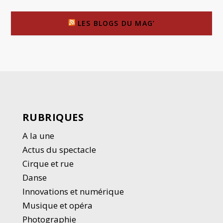
LES BLOGS DU MAG’
RUBRIQUES
A la une
Actus du spectacle
Cirque et rue
Danse
Innovations et numérique
Musique et opéra
Photographie