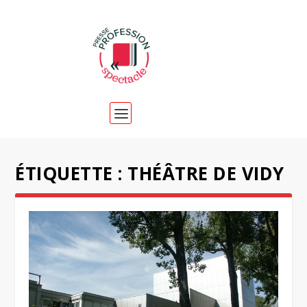
ÉTIQUETTE :
THÉÂTRE DE VIDY