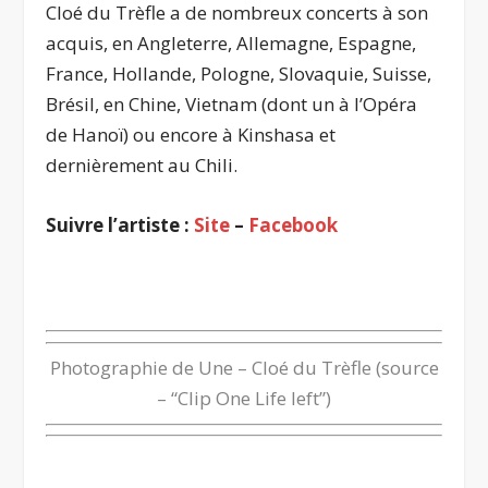
Cloé du Trèfle a de nombreux concerts à son
acquis, en Angleterre, Allemagne, Espagne,
France, Hollande, Pologne, Slovaquie, Suisse,
Brésil, en Chine, Vietnam (dont un à l’Opéra
de Hanoï) ou encore à Kinshasa et
dernièrement au Chili.
Suivre l’artiste :
Site
–
Facebook
.
Photographie de Une – Cloé du Trèfle (source
– “
Clip One Life left
”)