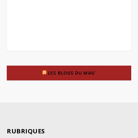
LES BLOGS DU MAG’
RUBRIQUES