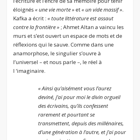
l’écriture et l’encre de sa mémoire pour tenir
éloignés
« une vie morte »
et
« un vide massif »
.
Kafka a écrit :
« toute littérature est assaut
contre la frontière »
; Ahmet Altan a vaincu les
murs et s’est ouvert un espace de mots et de
réflexions qui le sauve. Comme dans une
anamorphose, le singulier s’ouvre à
l’universel – et nous parle –, le réel à
l ‘imaginaire.
« Ainsi qu’aisément vous l’aurez
deviné, j’ai pour moi le divin orgueil
des écrivains, qu’ils confessent
rarement et pourtant se
transmettent, depuis des millénaires,
d’une génération à l’autre, et j’ai pour