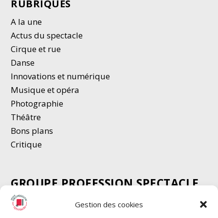
RUBRIQUES
A la une
Actus du spectacle
Cirque et rue
Danse
Innovations et numérique
Musique et opéra
Photographie
Thé
â
tre
Bons plans
Critique
GROUPE PROFESSION SPECTACLE
Chèque Intermittents
Gestion des cookies
Henotes