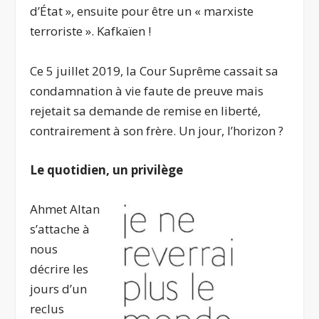
d’État », ensuite pour être un « marxiste
terroriste ». Kafkaïen !
Ce 5 juillet 2019, la Cour Suprême cassait sa
condamnation à vie faute de preuve mais
rejetait sa demande de remise en liberté,
contrairement à son frère. Un jour, l’horizon ?
Le quotidien, un privilège
Ahmet Altan
s’attache à
nous
décrire les
jours d’un
reclus