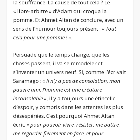
la souffrance. La cause de tout cela ? Le
« libre-arbitre » d’Adam qui croqua la
pomme. Et Ahmet Altan de conclure, avec un
sens de l’humour toujours présent :
« Tout
cela pour une pomme ! »
.
Persuadé que le temps change, que les
choses passent, il va se remodeler et
s’inventer un univers neuf. Si, comme l’écrivait
Saramago :
« Il n’y a pas de consolation, mon
pauvre ami, l’homme est
une créature
inconsolable »
, il y a toujours une étincelle
d’espoir, y compris dans les attentes les plus
désespérées. C’est pourquoi Ahmet Altan
écrit,
« pour pouvoir vivre, résister, me battre,
me
regarder fièrement en face, et pour