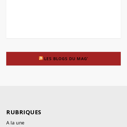
LES BLOGS DU MAG’
RUBRIQUES
A la une