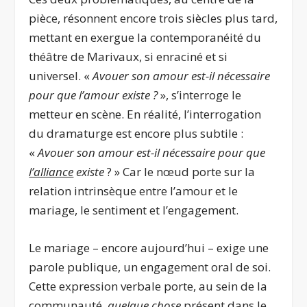
pièce, résonnent encore trois siècles plus tard,
mettant en exergue la contemporanéité du
théâtre de Marivaux, si enraciné et si
universel. «
Avouer son amour est-il nécessaire
pour que l’amour existe ?
», s’interroge le
metteur en scène. En réalité, l’interrogation
du dramaturge est encore plus subtile :
«
Avouer son amour est-il nécessaire pour que
l’alliance
existe
? » Car le nœud porte sur la
relation intrinsèque entre l’amour et le
mariage, le sentiment et l’engagement.
Le mariage – encore aujourd’hui – exige une
parole publique, un engagement oral de soi.
Cette expression verbale porte, au sein de la
communauté,
quelque chose
présent dans le