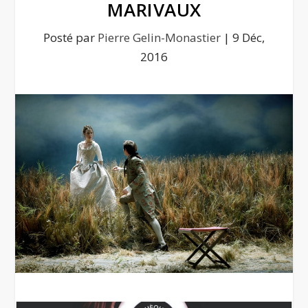
MARIVAUX
Posté par
Pierre Gelin-Monastier
|
9 Déc,
2016