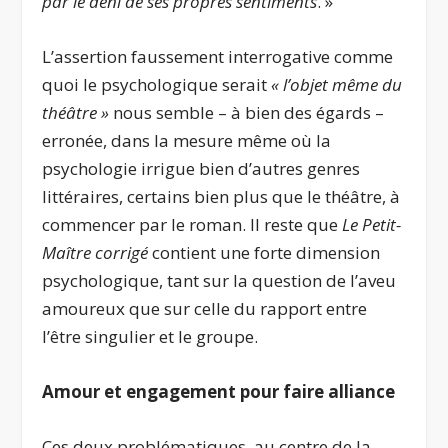
par le déni de ses propres sentiments
. »
L’assertion faussement interrogative comme
quoi le psychologique serait
« l’objet même du
théâtre »
nous semble – à bien des égards –
erronée, dans la mesure même où la
psychologie irrigue bien d’autres genres
littéraires, certains bien plus que le théâtre, à
commencer par le roman. Il reste que
Le Petit-
Maître corrigé
contient une forte dimension
psychologique, tant sur la question de l’aveu
amoureux que sur celle du rapport entre
l’être singulier et le groupe.
Amour
et en
gagement
pour faire
alliance
Ces deux problématiques, au centre de la