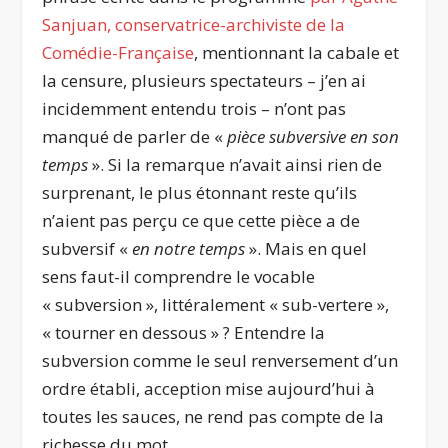
Sanjuan, conservatrice-archiviste de la
Comédie-Française
, mentionnant la cabale et
la censure, plusieurs spectateurs – j’en ai
incidemment entendu trois – n’ont pas
manqué de parler de «
pièce subversive en son
temps
». Si la remarque n’avait ainsi rien de
surprenant, le plus étonnant reste qu’ils
n’aient pas perçu ce que cette pièce a de
subversif «
en notre temps
». Mais en quel
sens faut-il comprendre le vocable
« subversion », littéralement « sub-vertere »,
« tourner en dessous » ? Entendre la
subversion comme le seul renversement d’un
ordre établi, acception mise aujourd’hui à
toutes les sauces, ne rend pas compte de la
richesse du mot.