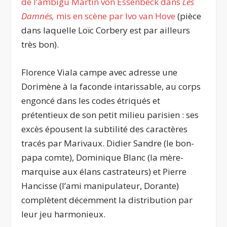
de l’ambigu Martin von Essenbeck dans
Les
Damnés,
mis en scène par Ivo van Hove
(pièce
dans laquelle Loïc Corbery est par ailleurs
très bon).
Florence Viala campe avec adresse une
Dorimène à la faconde intarissable, au corps
engoncé dans les codes étriqués et
prétentieux de son petit milieu parisien : ses
excès épousent la subtilité des caractères
tracés par Marivaux. Didier Sandre (le bon-
papa comte), Dominique Blanc (la mère-
marquise aux élans castrateurs) et Pierre
Hancisse (l’ami manipulateur, Dorante)
complètent décemment la distribution par
leur jeu harmonieux.