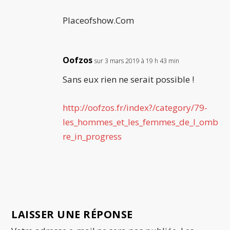
Placeofshow.Com
Oofzos
sur 3 mars 2019 à 19 h 43 min
Sans eux rien ne serait possible !
http://oofzos.fr/index?/category/79-
les_hommes_et_les_femmes_de_l_omb
re_in_progress
LAISSER UNE RÉPONSE