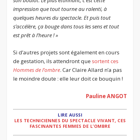
son boulot. Le plus étonnant, c’est cette
impression que tout tourne au ralenti, à
quelques heures du spectacle. Et puis tout
s’accélère, ça bouge dans tous les sens et tout
est prêt à l’heure ! »
Si d’autres projets sont également en cours
de gestation, ils attendront que
sortent ces
Hommes de l’ombre
. Car Claire Allard n’a pas
le moindre doute : elle leur doit ce bouquin !
Pauline ANGOT
LIRE AUSSI
LES TECHNICIENNES DU SPECTACLE VIVANT, CES
FASCINANTES FEMMES DE L’OMBRE