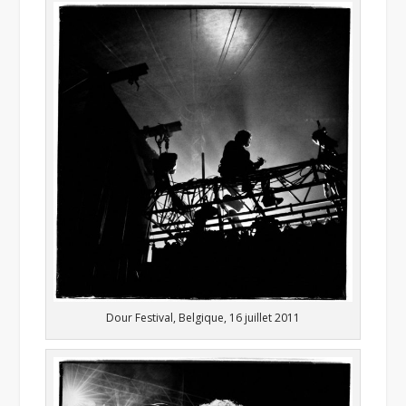
Dour Festival, Belgique, 16 juillet 2011