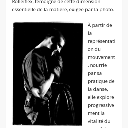
Rolleiflex, témoigne de cette dimension
essentielle de la matière, exigée par la photo.
À partir de
la
représentati
on du
mouvement
, nourrie
par sa
pratique de
la danse,
elle explore
progressive
ment la
vitalité du