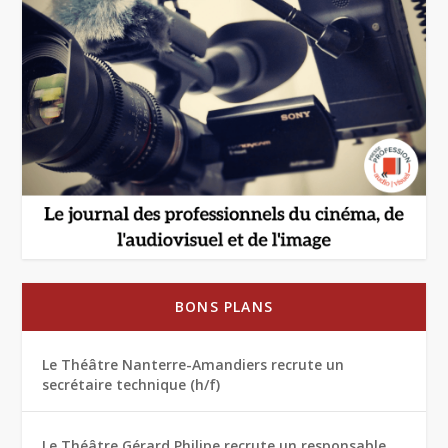
BONS PLANS
Le Théâtre Nanterre-Amandiers recrute un
secrétaire technique (h/f)
Le Théâtre Gérard Philipe recrute un responsable