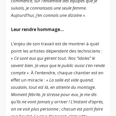
commencé, sur l’ensemble des équipes que je
suivais, je connaissais une seule femme.
Aujourd’hui, j’en connais une dizaine »
.
Leur rendre hommage…
L’enjeu de son travail est de montrer à quel
point les artistes dépendent des techniciens :
« Ce sont eux qui gèrent tout. Nos ‘‘idoles’’ le
savent bien. Je veux que le public aussi s’en rende
compte »
. À l’entendre, chaque chantier est en
effet un miracle :
« La salle est vide quand,
soudain, tout est là, en attente du montage.
Moment fébrile. Je stresse pour eux, je me dis
qu’ils ne vont jamais y arriver ! L’instant d’après,
on ne voit plus personne ; chacun est parti faire