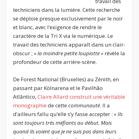
travail des
techniciens dans la lumière. Cette recherche
se déploie presque exclusivement par le noir
et blanc, avec l’exigence de rendre le
caractère de la Tri X via le numérique. Le
travail des techniciens apparaît dans un clair-
obscur ;
« la moindre petite loupiotte »
révèle la
profondeur de cette arrière-scène.
De Forest National (Bruxelles) au Zénith, en
passant par Kölnarena et le Pavilhão
Atlântico,
Claire Allard construit une véritable
monographie
de cette
communauté
. Il a
d’ailleurs fallu qu’elle s’y fasse accepter :
« Ils
sont toujours très méfiants au début. Mais
quand ils voient que je ne suis pas dans leurs