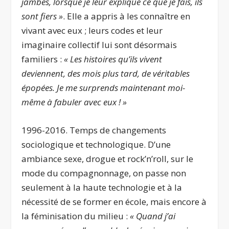
jambes, lorsque je leur explique ce que je fais, ils
sont fiers »
. Elle a appris à les connaître en
vivant avec eux ; leurs codes et leur
imaginaire collectif lui sont désormais
familiers :
« Les histoires qu’ils vivent
deviennent, des mois plus tard, de véritables
épopées. Je me surprends maintenant moi-
même à fabuler avec eux ! »
1996-2016. Temps de changements
sociologique et technologique. D’une
ambiance sexe, drogue et rock’n’roll, sur le
mode du compagnonnage, on passe non
seulement à la haute technologie et à la
nécessité de se former en école, mais encore à
la féminisation du milieu :
« Quand j’ai