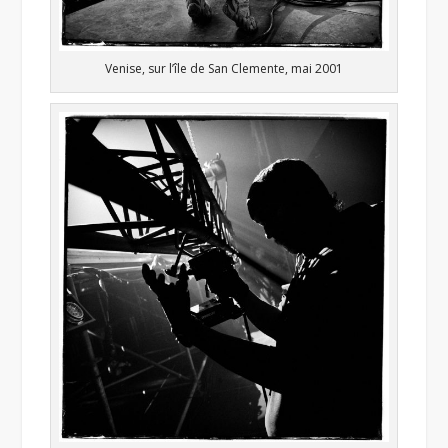
Venise, sur l’île de San Clemente, mai 2001