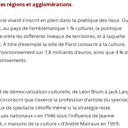
les régions et agglomérations.
acle vivant s’inscrit en plein dans la poétique des lieux. O
it, au pays de l’emblématique 1 % culturel, la politique
entre les différents niveaux de territoires, et à laquelle
À titre d’exemple la ville de Paris consacre à la culture,
fonctionnement sur 7,8 milliards d’euros, ainsi que 4 % 
stissements.
 et de démocratisation culturelle, de Léon Blum à Jack Lan
irconscrit que s’exerce la profession d’artiste du spectac
eux de spectacle s’étoffe même si la stratégie reste
ues nationaux » en 1946 sous l’influence de Jeanne
et, « maisons de la culture » d’André Malraux en 1959,