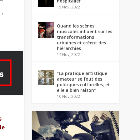
hospitalier
15 Nov, 2022
Quand les scènes
musicales influent sur les
transformations
urbaines et créent des
hiérarchies
14 Nov, 2022
“La pratique artistique
amateur se fout des
politiques culturelles, et
elle a bien raison”
10 Nov, 2022
s
le