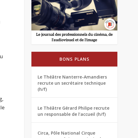
u
du
BONS PLANS
Le Théâtre Nanterre-Amandiers
recrute un secrétaire technique
(h/f)
g,
le
Le Théâtre Gérard Philipe recrute
un responsable de l’accueil (h/f)
Circa, Pôle National Cirque