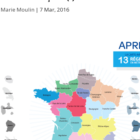
r
Marie Moulin
|
7 Mar, 2016