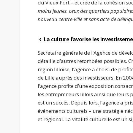
du Vieux Port – et crée de la cohésion soc
moins jeunes, ceux des quartiers populair
nouveau centre-ville et sans acte de délinq
La culture favorise les investissem
Secrétaire générale de l’Agence de dév
détaille d’autres retombées possibles. Ch
région lilloise, l’agence a choisi de profi
de Lille auprès des investisseurs. En 200
l’agence profite d’une exposition consac
les entrepreneurs lillois ainsi que leurs 
est un succès. Depuis lors, l’agence a p
événements culturels – une stratégie néc
et régional. La vitalité culturelle est un 