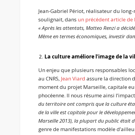
Jean-Gabriel Périot, réalisateur du lon
soulignait, dans
un précédent article de
« Après les attentats, Matteo Renzi a décid
Même en termes économiques, investir dans l
La culture améliore l’image de la vil
Un enjeu que plusieurs responsables loc
au CNRS,
Jean Viard
assure la direction
moment du projet Marseille, capitale eur
phocéenne. Il nous résume ainsi l’impact d
du territoire ont compris que la culture étai
de la ville est capitale pour le développemen
Marseille 2013), la plupart du public était d
genre de manifestations modèle d’ailleurs