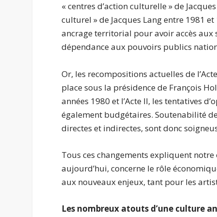
« centres d’action culturelle » de Jacq
culturel » de Jacques Lang entre 1981 et 
ancrage territorial pour avoir accès aux 
dépendance aux pouvoirs publics nationa
Or, les recompositions actuelles de l’Acte
place sous la présidence de François Hol
années 1980 et l’Acte II, les tentatives 
également budgétaires. Soutenabilité de
directes et indirectes, sont donc soigne
Tous ces changements expliquent notre e
aujourd’hui, concerne le rôle économique 
aux nouveaux enjeux, tant pour les arti
Les nombreux atouts d’une culture anc