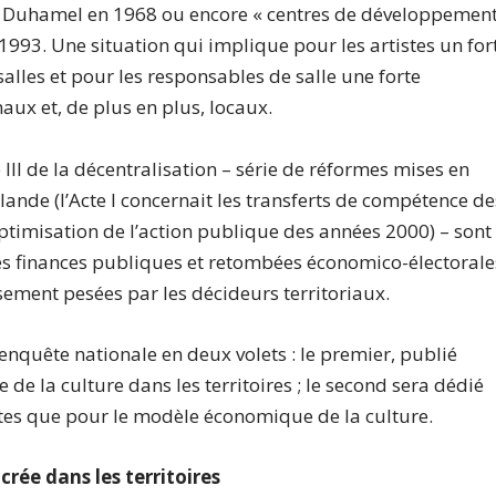
ues Duhamel en 1968 ou encore « centres de développemen
1993. Une situation qui implique pour les artistes un for
salles et pour les responsables de salle une forte
ux et, de plus en plus, locaux.
 III de la décentralisation – série de réformes mises en
lande (l’Acte I concernait les transferts de compétence de
d’optimisation de l’action publique des années 2000) – sont
s finances publiques et retombées économico-électorale
usement pesées par les décideurs territoriaux.
nquête nationale en deux volets : le premier, publié
de la culture dans les territoires ; le second sera dédié
stes que pour le modèle économique de la culture.
rée dans les territoires