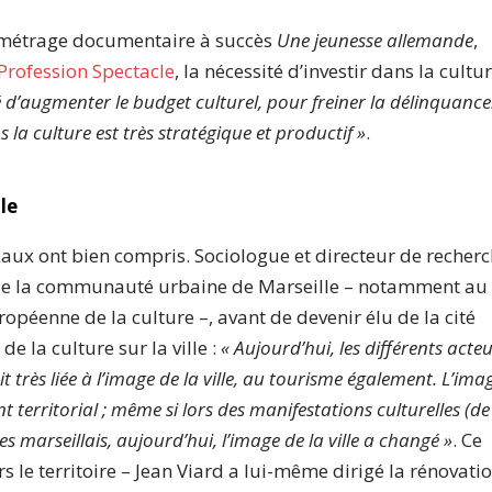
g-métrage documentaire à succès
Une jeunesse allemande
,
 Profession Spectacle
, la nécessité d’investir dans la cultur
é d’augmenter le budget culturel, pour freiner la délinquance
a culture est très stratégique et productif »
.
le
aux ont bien compris. Sociologue et directeur de recher
 de la communauté urbaine de Marseille – notamment au
opéenne de la culture –, avant de devenir élu de la cité
e la culture sur la ville :
« Aujourd’hui, les différents acte
t très liée à l’image de la ville, au tourisme également. L’ima
t territorial ; même si lors des manifestations culturelles (de
es marseillais, aujourd’hui, l’image de la ville a changé »
. Ce
 le territoire – Jean Viard a lui-même dirigé la rénovati