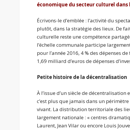
économique du secteur culturel dans 
Écrivons-le d’emblée : l’activité du spect
plutôt, dans la stratégie des lieux. De fa
culturelle reste une compétence partagée 
l’échelle communale participe largement. 
pour l’année 2016, 4 % des dépenses de 
1,69 milliard d’euros de dépenses d’inve
Petite histoire de la décentralisation
À l’issue d’un siècle de décentralisation
c’est plus que jamais dans un périmètre c
vivant. La distribution territoriale des li
largement nationale : « centres dramatiq
Laurent, Jean Vilar ou encore Louis Jouv