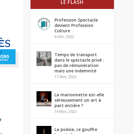
LE FLASH
Profession Spectacle
devient Profession
Culture
6 Déc, 2022
Temps de transport
dans le spectacle privé :
pas de rémunération
mais une indemnité
17 Nov, 2022
La marionnette est-elle
sérieusement un art à
part entière ?
16 Nov, 2022
La poésie, ce gouffre