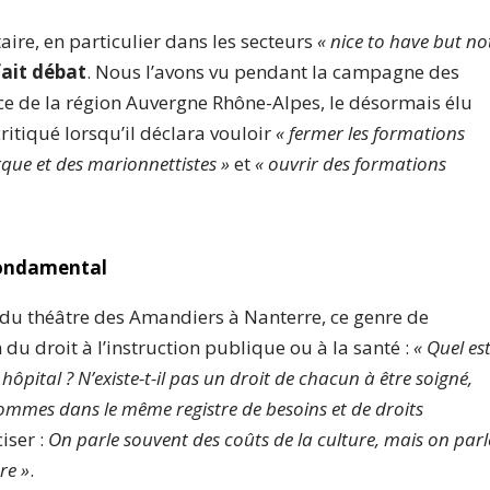
ire, en particulier dans les secteurs
« nice to have but no
fait débat
. Nous l’avons vu pendant la campagne des
nce de la région Auvergne Rhône-Alpes, le désormais élu
ritiqué lorsqu’il déclara vouloir
« fermer les formations
rque et des marionnettistes »
et
« ouvrir des formations
fondamental
 du théâtre des Amandiers à Nanterre, ce genre de
du droit à l’instruction publique ou à la santé :
« Quel es
 hôpital ? N’existe-t-il pas un droit de chacun à être soigné,
sommes dans le même registre de besoins et de droits
ciser :
On parle souvent des coûts de la culture, mais on parl
re »
.