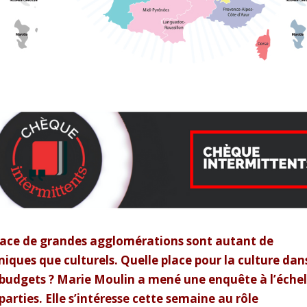
 place de grandes agglomérations sont autant de
ques que culturels. Quelle place pour la culture dan
 budgets ? Marie Moulin a mené une enquête à l’échel
arties. Elle s’intéresse cette semaine au rôle