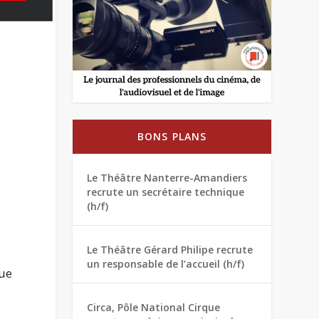
BONS PLANS
Le Théâtre Nanterre-Amandiers
recrute un secrétaire technique
(h/f)
Le Théâtre Gérard Philipe recrute
un responsable de l’accueil (h/f)
que
Circa, Pôle National Cirque