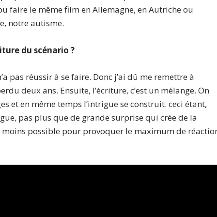
 pu faire le même film en Allemagne, en Autriche ou
vre, notre autisme.
iture du scénario ?
i n’a pas réussir à se faire. Donc j’ai dû me remettre à
s perdu deux ans. Ensuite, l’écriture, c’est un mélange. On
s et en même temps l’intrigue se construit. ceci étant,
ntrigue, pas plus que de grande surprise qui crée de la
 le moins possible pour provoquer le maximum de réactio