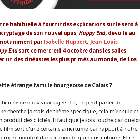
ce habituelle à fournir des explications sur le sens à
décryptage de son nouvel opus,
Happy End
, dévoilé au
té notamment par
Isabelle Huppert
,
Jean-Louis
ppy End
sort ce mercredi 4 octobre dans les salles
ec un des cinéastes les plus primés au monde, de Los
ette étrange famille bourgeoise de Calais ?
echerche de nouveaux sujets. Là, on peut parler de
e ne cherche jamais de thème spécifique, cela m’ennuie et
 produit des clichés. Il faut que je sois touché par quel
Ce film sort d’une certaine amertume par rapport à notre
e propre nombril dans le monde qui nous entoure. Et ce