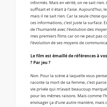
informés. Mais en vérité, on ne sait rien
suffisait et il était à l’aise. Aujourd’hui,
mais il ne sait rien. Car la seule chose q
ces informations, c’est juste la surface
de l’humanité avec l’évolution des moye
mes premiers films car on ne peut pas c
l’évolution de ses moyens de communica
Le film est émaillé de références à vos
? Par jeu ?
Non. Pour la scène à laquelle vous pense
raconte la mort de sa femme, c’est parc
vie privée qui m’avait beaucoup marqué.
pour les mêmes raisons. Mais comme l’hu
envisager ça d’une autre manière, mais ce