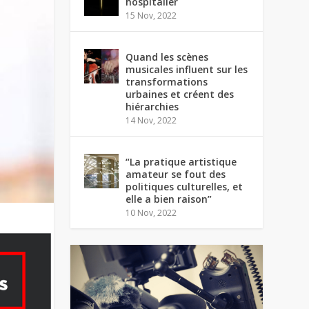
hospitalier
15 Nov, 2022
Quand les scènes
musicales influent sur les
transformations
urbaines et créent des
hiérarchies
14 Nov, 2022
“La pratique artistique
amateur se fout des
politiques culturelles, et
elle a bien raison”
10 Nov, 2022