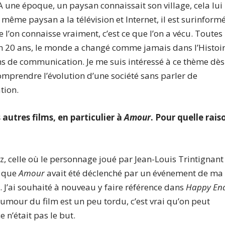
. A une époque, un paysan connaissait son village, cela lui
 le même paysan a la télévision et Internet, il est surinformé
ue l’on connaisse vraiment, c’est ce que l’on a vécu. Toutes
. En 20 ans, le monde a changé comme jamais dans l’Histoi
ns de communication. Je me suis intéressé à ce thème dès
omprendre l’évolution d’une société sans parler de
tion.
 autres films, en particulier à
Amour
. Pour quelle rais
z, celle où le personnage joué par Jean-Louis Trintignant
e que
Amour
avait été déclenché par un événement de ma
 J’ai souhaité à nouveau y faire référence dans
Happy En
mour du film est un peu tordu, c’est vrai qu’on peut
 n’était pas le but.