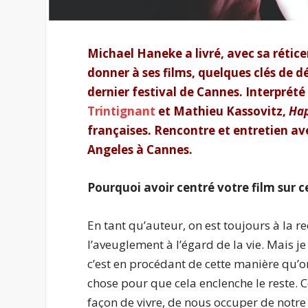
Michael Haneke a livré, avec sa réticen
donner à ses films, quelques clés de 
dernier festival de Cannes. Interpré
Trintignant
et Mathieu Kassovitz,
Ha
françaises. Rencontre et entretien av
Angeles à Cannes.
Pourquoi avoir centré votre film sur c
En tant qu’auteur, on est toujours à la r
l’aveuglement à l’égard de la vie. Mais j
c’est en procédant de cette manière qu’on
chose pour que cela enclenche le reste. 
façon de vivre, de nous occuper de notr