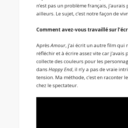
n’est pas un problème français, j’aurais
ailleurs. Le sujet, c’est notre façon de vi
Comment avez-vous travaillé sur l’écr
Après
Amour
, j’ai écrit un autre film qu
réfléchir et à écrire assez vite car j’avai
collecte des couleurs pour les personnage
dans
Happy End
, il n’y a pas de vraie i
tension. Ma méthode, c’est en raconter
chez le spectateur.