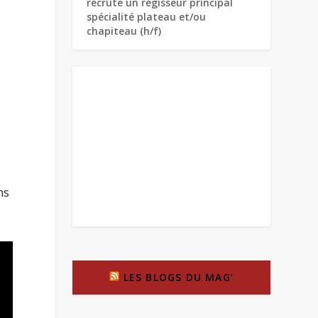
recrute un régisseur principal
spécialité plateau et/ou
chapiteau (h/f)
ns
LES BLOGS DU MAG’