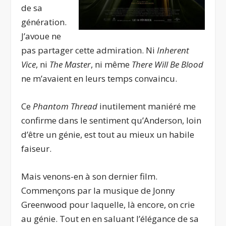
de sa
génération.
J’avoue ne
pas partager cette admiration. Ni
Inherent
Vice
, ni
The Master
, ni même
There Will Be Blood
ne m’avaient en leurs temps convaincu.
Ce
Phantom Thread
inutilement maniéré me
confirme dans le sentiment qu’Anderson, loin
d’être un génie, est tout au mieux un habile
faiseur.
Mais venons-en à son dernier film.
Commençons par la musique de Jonny
Greenwood pour laquelle, là encore, on crie
au génie. Tout en en saluant l’élégance de sa