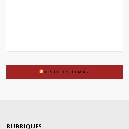
LES BLOGS DU MAG’
RUBRIQUES