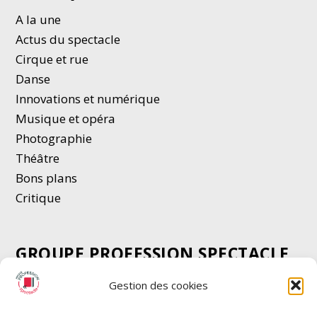
A la une
Actus du spectacle
Cirque et rue
Danse
Innovations et numérique
Musique et opéra
Photographie
Thé
â
tre
Bons plans
Critique
GROUPE PROFESSION SPECTACLE
Chèque Intermittents
Gestion des cookies
Henotes