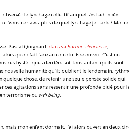
 observé : le lynchage collectif auquel s’est adonnée
ux. Vous ne savez plus de quel lynchage je parle ? Moi n
asse. Pascal Quignard,
dans sa
Barque silencieuse
,
alors qu’on fait face au coin du livre ouvert. C’est un
s ces hystériques derrière soi, tous autant qu’ils sont,
ne nouvelle humanité qu’ils oublient le lendemain, rythm
n quelque chose, de retenir une seule pensée solide qui
r ces agitations sans ressentir une profonde pitié pour l
 en terrorisme ou
well being
.
n, mais mon enfant dormait. J’ai alors ouvert en deux ci