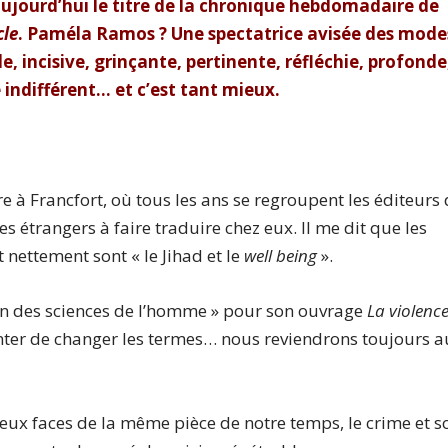
aujourd’hui le titre de la chronique hebdomadaire de
cle
. Paméla Ramos ? Une spectatrice avisée des mode
le, incisive, grinçante, pertinente, réfléchie, profonde
 indifférent… et c’est tant mieux.
re à Francfort, où tous les ans se regroupent les éditeurs
 étrangers à faire traduire chez eux. Il me dit que les
nettement sont « le Jihad et le
well being
».
in des sciences de l’homme » pour son ouvrage
La violenc
tenter de changer les termes… nous reviendrons toujours 
 deux faces de la même pièce de notre temps, le crime et s