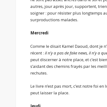
autres, jour après jour, supportent, trie
soigner : pour résister plus longtemps a
surproductions malades.
Mercredi
Comme le disait Kamel Daoud, dont je n’a
récent :
il n’y a pas de fake news, il n’y a qu
peut discerner à notre place, et c’est b
s’aidant des chemins frayés par les meill
rechutes.
Le livre n’est pas mort, c’est notre foi en 
peut laisser la place.
Jeudi