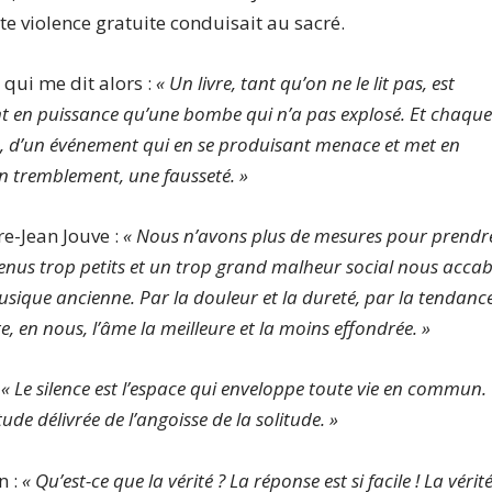
ette violence gratuite conduisait au sacré.
, qui me dit alors :
« Un livre, tant qu’on ne le lit pas, est
nt en puissance qu’une bombe qui n’a pas explosé. Et chaqu
e, d’un événement qui en se produisant menace et met en
on tremblement, une fausseté. »
rre-Jean Jouve :
« Nous n’avons plus de mesures pour prendr
venus trop petits et un trop grand malheur social nous accab
sique ancienne. Par la douleur et la dureté, par la tendanc
, en nous, l’âme la meilleure et la moins effondrée. »
:
« Le silence est l’espace qui enveloppe toute vie en commun.
itude délivrée de l’angoisse de la solitude. »
n :
« Qu’est-ce que la vérité ? La réponse est si facile ! La vérit