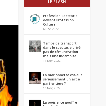
LE FLASH
Profession Spectacle
devient Profession
Culture
6 Déc, 2022
Temps de transport
dans le spectacle privé :
pas de rémunération
mais une indemnité
17 Nov, 2022
La marionnette est-elle
sérieusement un art à
part entière ?
16 Nov, 2022
La poésie, ce gouffre