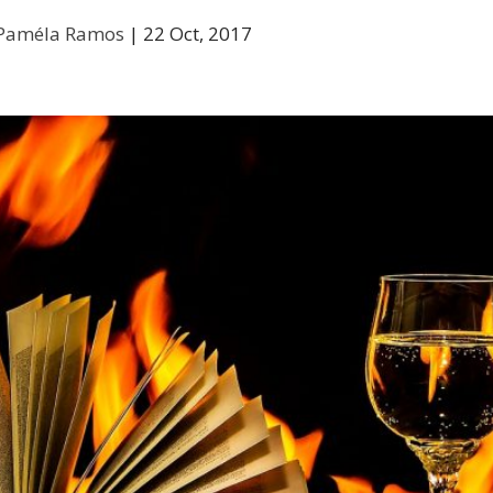
Paméla Ramos
|
22 Oct, 2017