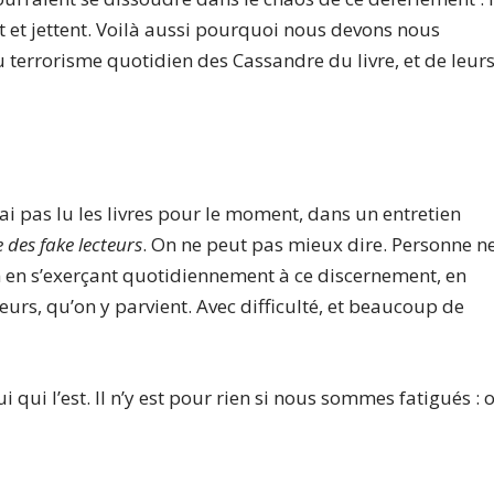
nt et jettent. Voilà aussi pourquoi nous devons nous
u terrorisme quotidien des Cassandre du livre, et de leur
i pas lu les livres pour le moment, dans un entretien
e des fake lecteurs
. On ne peut pas mieux dire. Personne n
ien en s’exerçant quotidiennement à ce discernement, en
eurs, qu’on y parvient. Avec difficulté, et beaucoup de
lui qui l’est. Il n’y est pour rien si nous sommes fatigués : 