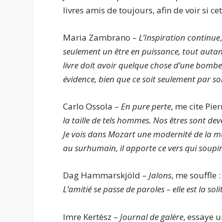
livres amis de toujours, afin de voir si c
Maria Zambrano –
L’Inspiration continue
seulement un être en puissance, tout auta
livre doit avoir quelque chose d’une bomb
évidence, bien que ce soit seulement par s
Carlo Ossola –
En pure perte
, me cite Pie
la taille de tels hommes. Nos êtres sont de
Je vois dans Mozart une modernité de la mu
au surhumain, il apporte ce vers qui soupire
Dag Hammarskjöld –
Jalons
, me souffle 
L’amitié se passe de paroles – elle est la sol
Imre Kertész –
Journal de galère
, essaye u