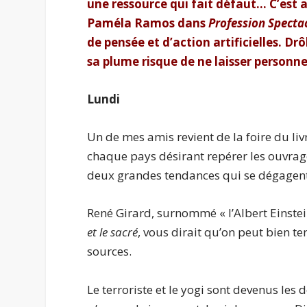
une ressource qui fait défaut… C’est 
Paméla Ramos dans
Profession Specta
de pensée et d’action artificielles. Drô
sa plume risque de ne laisser personne
Lundi
Un de mes amis revient de la foire du liv
chaque pays désirant repérer les ouvrages
deux grandes tendances qui se dégagent 
René Girard, surnommé « l’Albert Einste
et le sacré
, vous dirait qu’on peut bien 
sources.
Le terroriste et le yogi sont devenus les