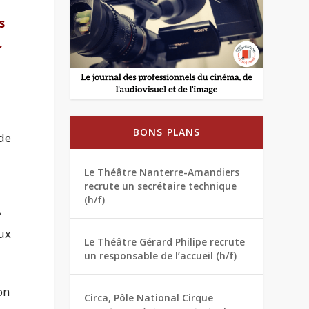
s
,
BONS PLANS
 de
Le Théâtre Nanterre-Amandiers
recrute un secrétaire technique
(h/f)
e
aux
Le Théâtre Gérard Philipe recrute
un responsable de l’accueil (h/f)
on
Circa, Pôle National Cirque