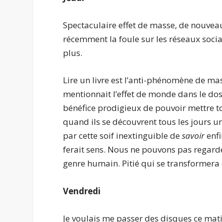
Spectaculaire effet de masse, de nouveau
récemment la foule sur les réseaux socia
plus.
Lire un livre est l’anti-phénomène de m
mentionnait l’effet de monde dans le dos, 
bénéfice prodigieux de pouvoir mettre tou
quand ils se découvrent tous les jours u
par cette soif inextinguible de
savoir
enfi
ferait sens. Nous ne pouvons pas regarde
genre humain. Pitié qui se transformera
Vendredi
Je voulais me passer des disques ce mati