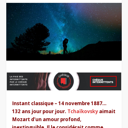
Instant classique – 14 novembre 1887…
132 ans jour pour jour.
Tchaïkovsky
aimait
Mozart d’un amour profond,
inextinguible. Il le considérait comme