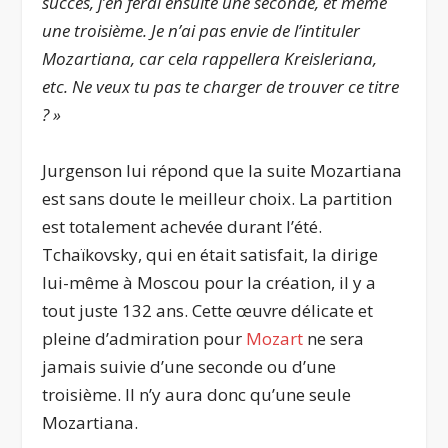
succès, j’en ferai ensuite une seconde, et même
une troisième. Je n’ai pas envie de l’intituler
Mozartiana, car cela rappellera Kreisleriana,
etc. Ne veux tu pas te charger de trouver ce titre
? »
Jurgenson lui répond que la suite Mozartiana
est sans doute le meilleur choix. La partition
est totalement achevée durant l’été.
Tchaïkovsky, qui en était satisfait, la dirige
lui-même à Moscou pour la création, il y a
tout juste 132 ans. Cette œuvre délicate et
pleine d’admiration pour
Mozart
ne sera
jamais suivie d’une seconde ou d’une
troisième. Il n’y aura donc qu’une seule
Mozartiana.