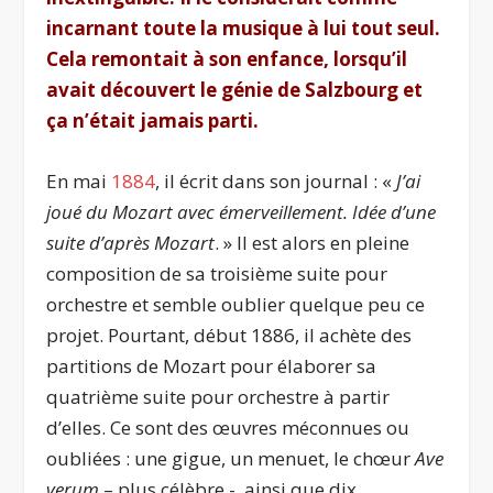
incarnant toute la musique à lui tout seul.
Cela remontait à son enfance, lorsqu’il
avait découvert le génie de Salzbourg et
ça n’était jamais parti.
En mai
1884
, il écrit dans son journal : «
J’ai
joué du Mozart avec émerveillement. Idée d’une
suite d’après Mozart
. » Il est alors en pleine
composition de sa troisième suite pou
r
orchestre et semble oublier quelque peu ce
projet. Pourtant, début 1886, il achète des
partitions de Mozart pour élaborer sa
quatrième suite pour orchestre à partir
d’elles. Ce sont des œuvres méconnues ou
oubliées : une gigue, un menuet, le chœur
Ave
verum
– plus célèbre -, ainsi que dix