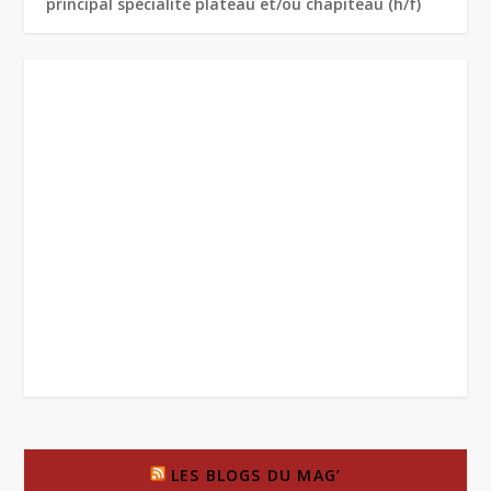
principal spécialité plateau et/ou chapiteau (h/f)
LES BLOGS DU MAG’