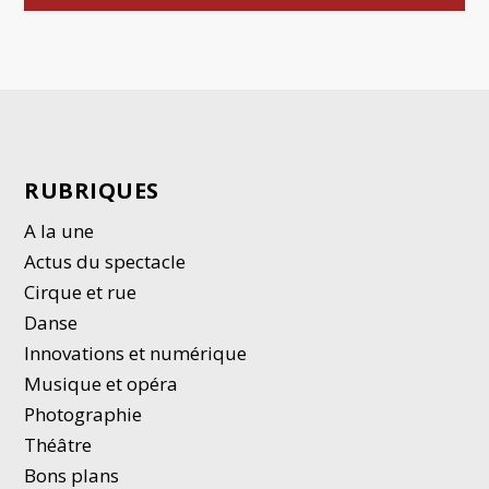
RUBRIQUES
A la une
Actus du spectacle
Cirque et rue
Danse
Innovations et numérique
Musique et opéra
Photographie
Thé
â
tre
Bons plans