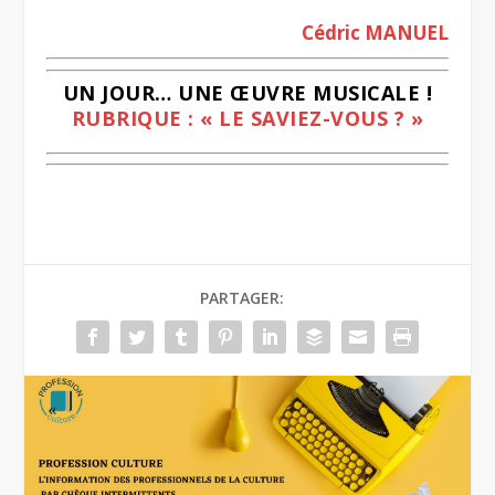
Cédric MANUEL
UN JOUR… UNE ŒUVRE MUSICALE !
RUBRIQUE : « LE SAVIEZ-VOUS ? »
PARTAGER: