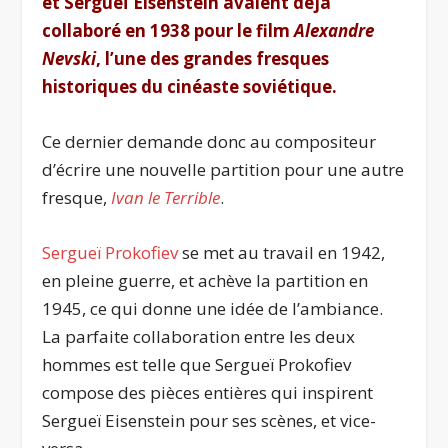
et Sergueï Eisenstein avaient déjà
collaboré en 1938 pour le film
Alexandre
Nevski
, l’une des grandes fresques
historiques du cinéaste soviétique.
Ce dernier demande donc au compositeur
d’écrire une nouvelle partition pour une autre
fresque,
Ivan le Terrible
.
Sergueï Prokofiev
se met au travail en 1942,
en pleine guerre, et achève la partition en
1945, ce qui donne une idée de l’ambiance.
La parfaite collaboration entre les deux
hommes
est telle que Sergueï Prokofiev
compose des pièces entières qui inspirent
Sergueï Eisenstein pour ses scènes, et vice-