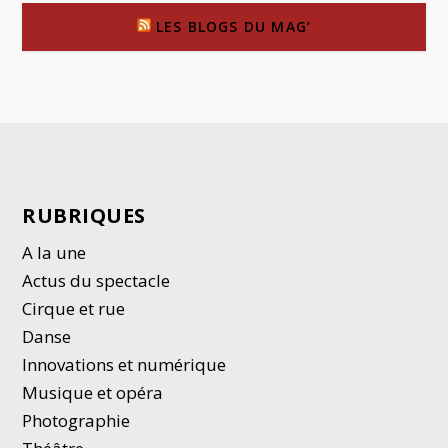
LES BLOGS DU MAG’
RUBRIQUES
A la une
Actus du spectacle
Cirque et rue
Danse
Innovations et numérique
Musique et opéra
Photographie