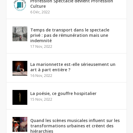
Profession Spectacle devient Profession
Culture
6 Déc, 2022
Temps de transport dans le spectacle
privé : pas de rémunération mais une
indemnité
17 Nov, 2022
La marionnette est-elle sérieusement un
art à part entière ?
16 Nov, 2022
La poésie, ce gouffre hospitalier
15 Nov, 2022
Quand les scènes musicales influent sur les
transformations urbaines et créent des
hiérarchies