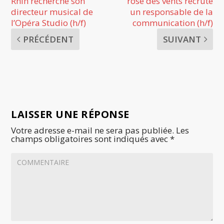
Rhin recherche son
rose des vents recrute
directeur musical de
un responsable de la
l’Opéra Studio (h/f)
communication (h/f)
PRÉCÉDENT
SUIVANT
LAISSER UNE RÉPONSE
Votre adresse e-mail ne sera pas publiée.
Les
champs obligatoires sont indiqués avec
*