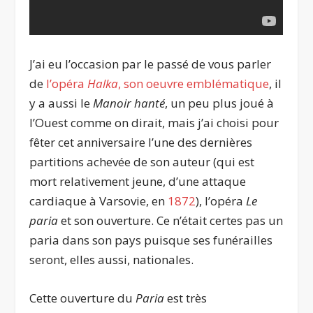
J’ai eu l’occasion par le passé de vous parler
de
l’opéra
Halka
, son oeuvre emblématique
, il
y a aussi le
Manoir hanté
, un peu plus joué à
l’Ouest comme on dirait, mais j’ai choisi pour
fêter cet anniversaire l’une des dernières
partitions achevée de son auteur (qui est
mort relativement jeune, d’une attaque
cardiaque à Varsovie, en
1872
), l’opéra
Le
paria
et son ouverture. Ce n’était certes pas un
paria dans son pays puisque ses funérailles
seront, elles aussi, nationales.
Cette ouverture du
Paria
est très