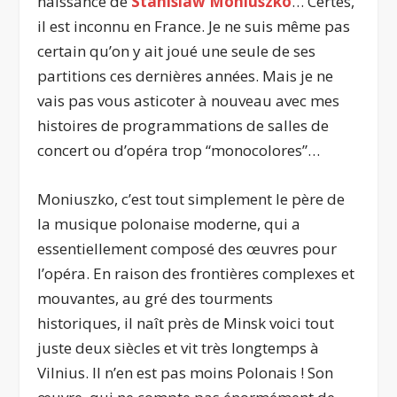
naissance de
Stanislaw Moniuszko
… Certes,
il est inconnu en France. Je ne suis même pas
certain qu’on y ait joué une seule de ses
partitions ces dernières années. Mais je ne
vais pas vous asticoter à nouveau avec mes
histoires de programmations de salles de
concert ou d’opéra trop “monocolores”…
Moniuszko, c’est tout simplement le père de
la musique polonaise moderne, qui a
essentiellement composé des œuvres pour
l’opéra. En raison des frontières complexes et
mouvantes, au gré des tourments
historiques, il naît près de Minsk voici tout
juste deux siècles et vit très longtemps à
Vilnius. Il n’en est pas moins Polonais ! Son