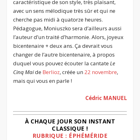
caractéristique de son style, très plaisant,
avec un sens mélodique très sûr et qui ne
cherche pas midi à quatorze heures.
Pédagogue, Moniuszko sera d’ailleurs aussi
l’auteur d’un traité d’harmonie. Alors, joyeux
bicentenaire + deux ans. Ça devrait vous
changer de l’autre bicentenaire, à propos
duquel vous pouvez écouter la cantate
Le
Cinq Mai
de
Berlioz
, créée un
22 novembre
,
mais qui vous en parle !
Cédric MANUEL
À CHAQUE JOUR SON INSTANT
CLASSIQUE !
RUBRIQUE : ÉPHÉMÉRIDE