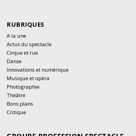
RUBRIQUES
A la une
Actus du spectacle
Cirque et rue
Danse
Innovations et numérique
Musique et opéra
Photographie
Thé
â
tre
Bons plans
Critique