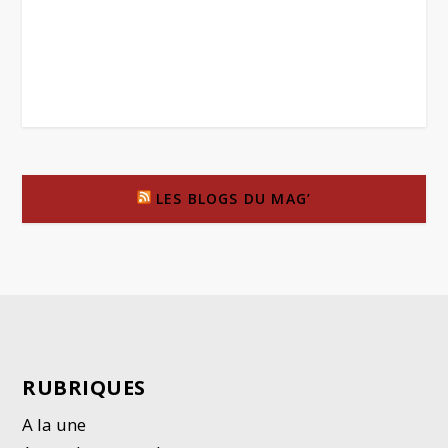
LES BLOGS DU MAG’
RUBRIQUES
A la une