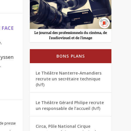
 FACE
e
,
BONS PLANS
Nyssen
.
Le Théâtre Nanterre-Amandiers
recrute un secrétaire technique
(h/f)
Le Théâtre Gérard Philipe recrute
un responsable de l’accueil (h/f)
de presse
Circa, Pôle National Cirque