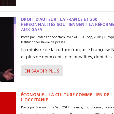
DROIT D’AUTEUR : LA FRANCE ET 200
PERSONNALITÉS SOUTIENNENT LA RÉFORME
AUX GAFA
Posté par
Profession Spectacle avec AFP
|
10 Sep, 2018
|
Europ
Institutionnel
,
Revue de presse
La ministre de la culture française Françoise 
et plus de deux cents personnalités, dont des..
EN SAVOIR PLUS
ÉCONOMIE – LA CULTURE COMME LIEN DE
L’OCCITANIE
Posté par
S-admin
|
22 Sep, 2017
|
France
,
Institutionnel
,
Revue 