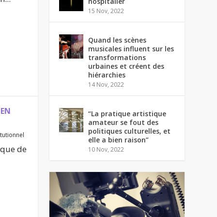
hospitalier
15 Nov, 2022
Quand les scènes
musicales influent sur les
transformations
urbaines et créent des
hiérarchies
14 Nov, 2022
 EN
“La pratique artistique
amateur se fout des
politiques culturelles, et
itutionnel
elle a bien raison”
ique de
10 Nov, 2022