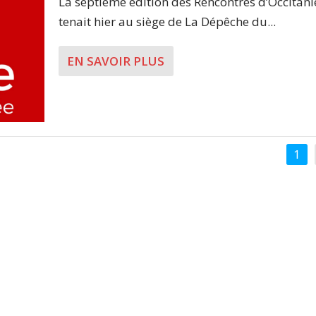
La septième édition des Rencontres d’Occitani
tenait hier au siège de La Dépêche du...
EN SAVOIR PLUS
1