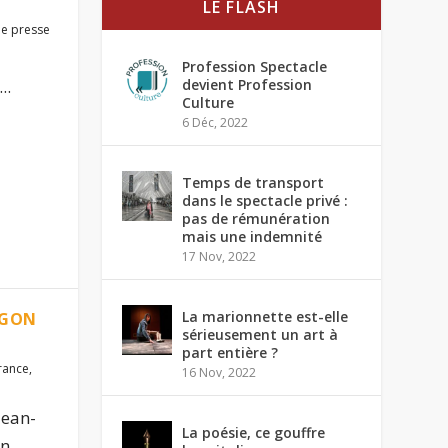
LE FLASH
e presse
Profession Spectacle
..
devient Profession
Culture
6 Déc, 2022
Temps de transport
dans le spectacle privé :
pas de rémunération
mais une indemnité
17 Nov, 2022
La marionnette est-elle
AGON
sérieusement un art à
part entière ?
rance
,
16 Nov, 2022
Jean-
La poésie, ce gouffre
...