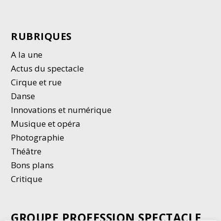
RUBRIQUES
A la une
Actus du spectacle
Cirque et rue
Danse
Innovations et numérique
Musique et opéra
Photographie
Thé
â
tre
Bons plans
Critique
GROUPE PROFESSION SPECTACLE