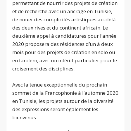
permettant de nourrir des projets de création
et de recherche avec un ancrage en Tunisie,
de nouer des complicités artistiques au-delà
des deux rives et du continent africain. Le
deuxième appel à candidatures pour l’année
2020 proposera des résidences d’un à deux
mois pour des projets de création en solo ou
en tandem, avec un intérêt particulier pour le
croisement des disciplines.
Avec la tenue exceptionnelle du prochain
sommet de la Francophonie à l’automne 2020
en Tunisie, les projets autour de la diversité
des expressions seront également les
bienvenus.