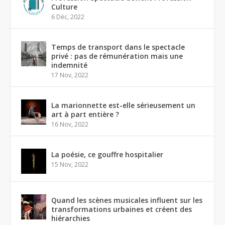
Culture
6 Déc, 2022
Temps de transport dans le spectacle
privé : pas de rémunération mais une
indemnité
17 Nov, 2022
La marionnette est-elle sérieusement un
art à part entière ?
16 Nov, 2022
La poésie, ce gouffre hospitalier
15 Nov, 2022
Quand les scènes musicales influent sur les
transformations urbaines et créent des
hiérarchies