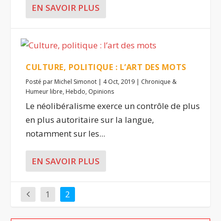
EN SAVOIR PLUS
CULTURE, POLITIQUE : L’ART DES MOTS
Posté par
Michel Simonot
|
4 Oct, 2019
|
Chronique &
Humeur libre
,
Hebdo
,
Opinions
Le néolibéralisme exerce un contrôle de plus
en plus autoritaire sur la langue,
notamment sur les...
EN SAVOIR PLUS
1
2