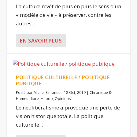
La culture revêt de plus en plus le sens d’un
« modèle de vie » à préserver, contre les
autres....
EN SAVOIR PLUS
POLITIQUE CULTURELLE / POLITIQUE
PUBLIQUE
Posté par
Michel Simonot
|
18 Oct, 2019
|
Chronique &
Humeur libre
,
Hebdo
,
Opinions
Le néolibéralisme a provoqué une perte de
vision historique totale. La politique
culturelle...