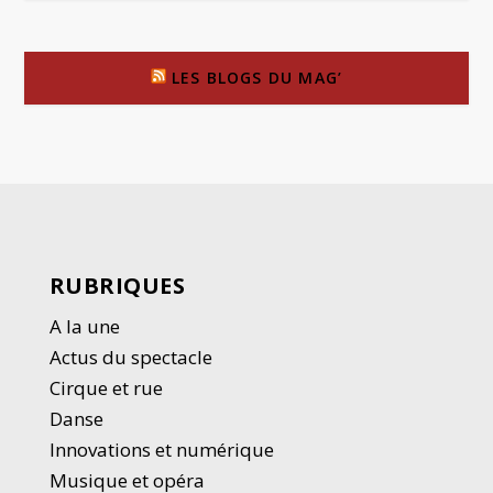
LES BLOGS DU MAG’
RUBRIQUES
A la une
Actus du spectacle
Cirque et rue
Danse
Innovations et numérique
Musique et opéra