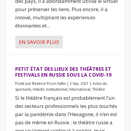
des pays, il a abondamment utilisé le virtuel
pour préserver les liens. Plus encore, il a
innové, multipliant les expériences
étonnantes et...
EN SAVOIR PLUS
PETIT ÉTAT DES LIEUX DES THÉÂTRES ET
FESTIVALS EN RUSSIE SOUS LA COVID-19
Posté par
Béatrice Picon-Vallin
|
2 Sep, 2021
|
Actus du
spectacle
,
Hebdo
,
Institutionnel
,
International
,
Théâtre
Si le théâtre français est probablement l’un
des secteurs professionnels les plus touchés
par la pandémie dans l’Hexagone, il n’en est
pas de même en Russie : le théâtre russe a
non seulement continué à exister, mais