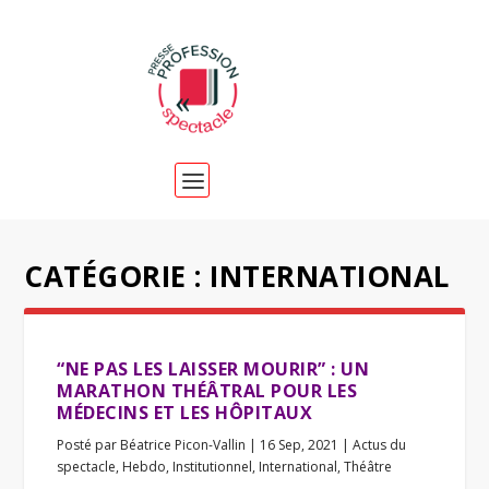
CATÉGORIE :
INTERNATIONAL
“NE PAS LES LAISSER MOURIR” : UN
MARATHON THÉÂTRAL POUR LES
MÉDECINS ET LES HÔPITAUX
Posté par
Béatrice Picon-Vallin
|
16 Sep, 2021
|
Actus du
spectacle
,
Hebdo
,
Institutionnel
,
International
,
Théâtre