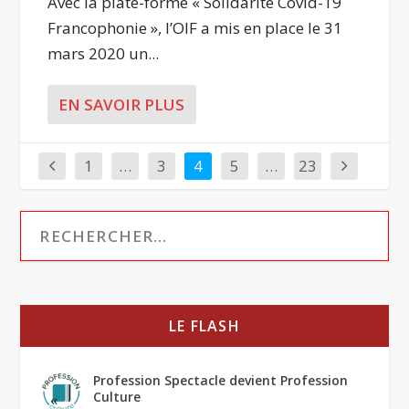
Avec la plate-forme « Solidarité Covid-19
Francophonie », l’OIF a mis en place le 31
mars 2020 un...
EN SAVOIR PLUS
1
…
3
4
5
…
23
LE FLASH
Profession Spectacle devient Profession
Culture