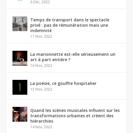
6 Déc, 2022
Temps de transport dans le spectacle
privé : pas de rémunération mais une
indemnité
17 Nov, 2022
La marionnette est-elle sérieusement un
art à part entière ?
16 Nov, 2022
La poésie, ce gouffre hospitalier
15 Nov, 2022
Quand les scènes musicales influent sur les
transformations urbaines et créent des
hiérarchies
14 Nov, 2022