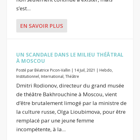
s’est...
EN SAVOIR PLUS
UN SCANDALE DANS LE MILIEU THÉÂTRAL
À MOSCOU
Posté par
Béatrice Picon-Vallin
|
14 Juil, 2021
|
Hebdo
,
Institutionnel
,
International
,
Théâtre
Dmitri Rodionov, directeur du grand musée
de théâtre Bakhrouchine à Moscou, vient
d’être brutalement limogé par la ministre de
la culture russe, Olga Lioubimova, pour être
remplacé par une jeune femme
incompétente, à la...