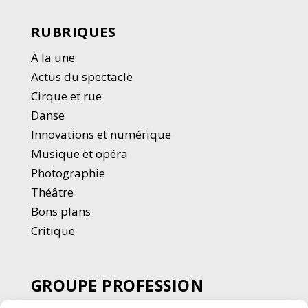
RUBRIQUES
A la une
Actus du spectacle
Cirque et rue
Danse
Innovations et numérique
Musique et opéra
Photographie
Thé
â
tre
Bons plans
Critique
GROUPE PROFESSION
SPECTACLE