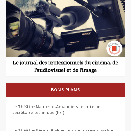
BONS PLANS
Le Théâtre Nanterre-Amandiers recrute un
secrétaire technique (h/f)
Le Théâtre Gérard Philipe recrute un responsable