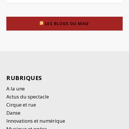
LES BLOGS DU MAG’
RUBRIQUES
A la une
Actus du spectacle
Cirque et rue
Danse
Innovations et numérique
Musique et opéra