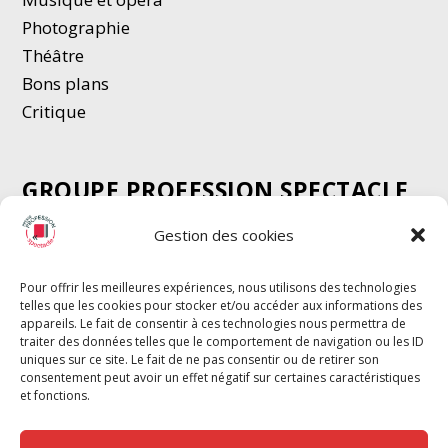
Photographie
Thé
â
tre
Bons plans
Critique
GROUPE PROFESSION SPECTACLE
Chèque Intermittents
Gestion des cookies
Henotes
Chèque Compta
Pour offrir les meilleures expériences, nous utilisons des technologies
telles que les cookies pour stocker et/ou accéder aux informations des
Chèque Emploi Spectacle
appareils. Le fait de consentir à ces technologies nous permettra de
G-Pods
traiter des données telles que le comportement de navigation ou les ID
uniques sur ce site. Le fait de ne pas consentir ou de retirer son
Profession Audio-visuel
Suivre
Suivre
consentement peut avoir un effet négatif sur certaines caractéristiques
Le Cahier Pro
et fonctions.