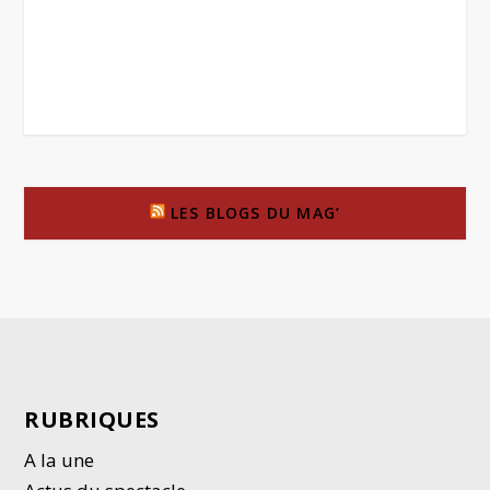
LES BLOGS DU MAG’
RUBRIQUES
A la une