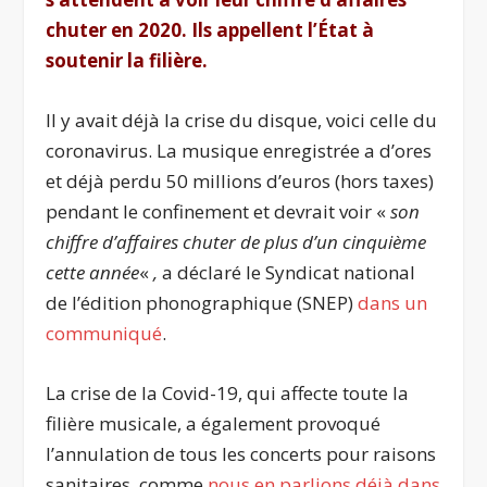
chuter en 2020. Ils appellent l’État à
soutenir la filière.
Il y avait déjà la crise du disque, voici celle du
coronavirus. La musique enregistrée a d’ores
et déjà perdu 50 millions d’euros (hors taxes)
pendant le confinement et devrait voir «
son
chiffre d’affaires chuter de plus d’un cinquième
cette année
«
,
a déclaré le Syndicat national
de l’édition phonographique (SNEP)
dans un
communiqué
.
La crise de la Covid-19, qui affecte toute la
filière musicale, a également provoqué
l’annulation de tous les concerts pour raisons
sanitaires, comme
nous en parlions déjà dans