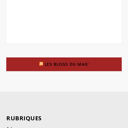
LES BLOGS DU MAG’
RUBRIQUES