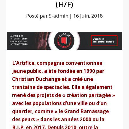
(H/F)
Posté par
S-admin
|
16 Juin, 2018
L’Artifice, compagnie conventionnée
jeune public, a été fondée en 1990 par
Christian Duchange et a créé une
trentaine de spectacles. Elle a également
mené des projets de « création partagée »
avec les populations d’une ville ou d’un
quartier, comme « le Grand Ramassage
des peurs » dans les années 2000 ou la
B.I.P. en 2017. Depuis 2010, outre la