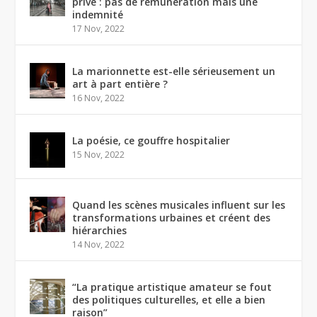
privé : pas de rémunération mais une
indemnité
17 Nov, 2022
La marionnette est-elle sérieusement un
art à part entière ?
16 Nov, 2022
La poésie, ce gouffre hospitalier
15 Nov, 2022
Quand les scènes musicales influent sur les
transformations urbaines et créent des
hiérarchies
14 Nov, 2022
“La pratique artistique amateur se fout
des politiques culturelles, et elle a bien
raison”