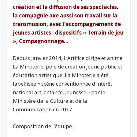
création et la diffusion de ses spectacles,
la compagnie axe aussi son travail sur la
transmission, avec l’accompagnement de
jeunes artistes : dispositifs « Terrain de jeu
», Compagnonnage…
Depuis janvier 2014, L’Artifice dirige et anime
La Minoterie, pôle de création jeune public et
éducation artistique. La Minoterie a été
labellisée « scène conventionnée d’intérêt
national art, enfance, jeunesse » par le
Ministère de la Culture et de la
Communication en 2017.
Composition de l’équipe :