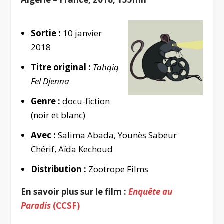
Sortie :
10 janvier
2018
Titre original :
Tahqiq
Fel Djenna
Genre :
docu-fiction
(noir et blanc)
Avec :
Salima Abada, Younès Sabeur
Chérif, Aïda Kechoud
Distribution :
Zootrope Films
En savoir plus sur le film :
Enquête au
Paradis
(CCSF)