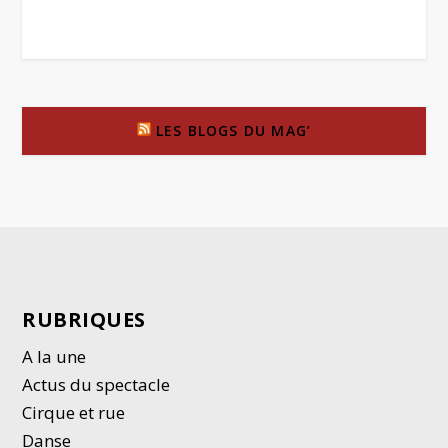
LES BLOGS DU MAG’
RUBRIQUES
A la une
Actus du spectacle
Cirque et rue
Danse