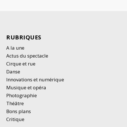
RUBRIQUES
A la une
Actus du spectacle
Cirque et rue
Danse
Innovations et numérique
Musique et opéra
Photographie
Thé
â
tre
Bons plans
Critique