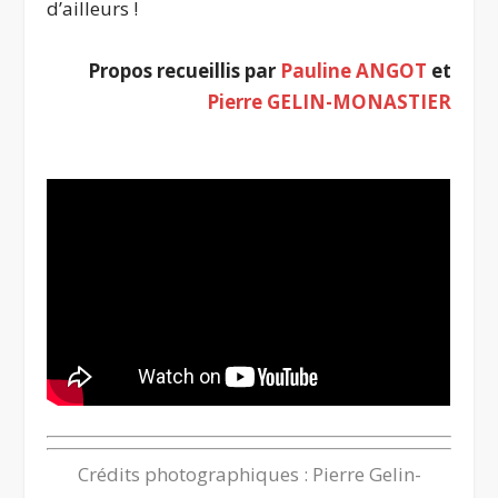
d’ailleurs !
Propos recueillis par
Pauline ANGOT
et
Pierre GELIN-MONASTIER
Crédits photographiques : Pierre Gelin-