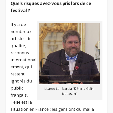
Quels risques avez-vous pris lors de ce
festival ?
Il y a de
nombreux
artistes de
qualité,
reconnus
international
ement, qui
restent
ignorés du
public
Lisardo Lombardía (© Pierre Gelin-
Monastier)
français.
Telle est la
situation en France : les gens ont du mal à