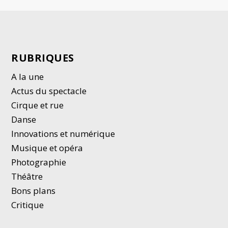
RUBRIQUES
A la une
Actus du spectacle
Cirque et rue
Danse
Innovations et numérique
Musique et opéra
Photographie
Thé
â
tre
Bons plans
Critique