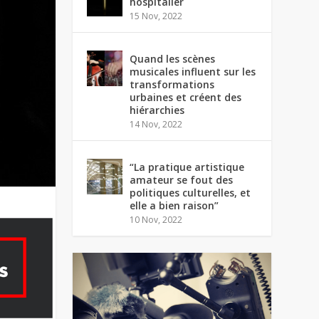
hospitalier
15 Nov, 2022
Quand les scènes
musicales influent sur les
transformations
urbaines et créent des
hiérarchies
14 Nov, 2022
“La pratique artistique
amateur se fout des
politiques culturelles, et
elle a bien raison”
10 Nov, 2022