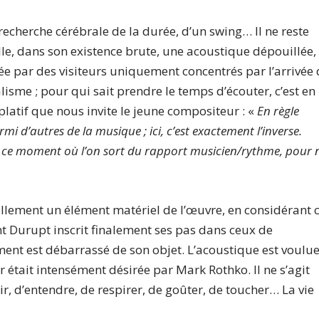
recherche cérébrale de la durée, d’un swing… Il ne reste
lle, dans son existence brute, une acoustique dépouillée,
e par des visiteurs uniquement concentrés par l’arrivée
ualisme ; pour qui sait prendre le temps d’écouter, c’est en
platif que nous invite le jeune compositeur : «
En règle
i d’autres de la musique ; ici, c’est exactement l’inverse.
ce moment où l’on sort du rapport musicien/rythme, pour 
ellement un élément matériel de l’œuvre, en considérant 
t Durupt inscrit finalement ses pas dans ceux de
ment est débarrassé de son objet. L’acoustique est voulu
était intensément désirée par Mark Rothko. Il ne s’agit
, d’entendre, de respirer, de goûter, de toucher… La vie