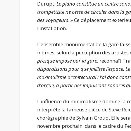
Durupt.
Le piano constitue un centre sonore
trompettiste ne cesse de circuler dans la g
des voyageurs
. » Ce déplacement extérieur
l’installation.
L’ensemble monumental de la gare laisse 
intimes, selon la perception des artiste
presque imposé par la gare
, reconnaît T
disparaissons pour que jaillisse l’espace. 
maximalisme architectural : j’ai donc con
d’orgue, à partir des impulsions sonores q
L’influence du minimalisme domine la 
interprété la fameuse pièce de Steve Rei
chorégraphie de Sylvain Groud. Elle sera
novembre prochain, dans le cadre du Fest