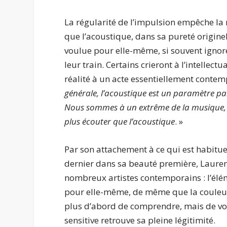
La régularité de l’impulsion empêche la 
que l’acoustique, dans sa pureté origine
voulue pour elle-même, si souvent ignoré
leur train. Certains crieront à l’intellect
réalité à un acte essentiellement contem
générale, l’acoustique est un paramètre parm
Nous sommes à un extrême de la musique, 
plus écouter que l’acoustique
. »
Par son attachement à ce qui est habitu
dernier dans sa beauté première, Lauren
nombreux artistes contemporains : l’élé
pour elle-même, de même que la couleur 
plus d’abord de comprendre, mais de voir
sensitive retrouve sa pleine légitimité.