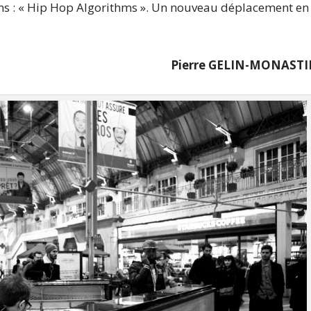
ions : « Hip Hop Algorithms ». Un nouveau déplacement en
Pierre GELIN-MONASTI