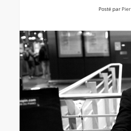
Posté par
Pie