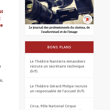
st
t
re
BONS PLANS
Le Théâtre Nanterre-Amandiers
e
recrute un secrétaire technique
(h/f)
u,
Le Théâtre Gérard Philipe recrute
un responsable de l’accueil (h/f)
Circa, Pôle National Cirque