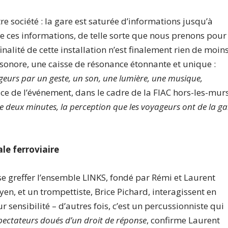
re société : la gare est saturée d’informations jusqu’à
de ces informations, de telle sorte que nous prenons pour
 finalité de cette installation n’est finalement rien de moin
sonore, une caisse de résonance étonnante et unique :
geurs par un geste, un son, une lumière, une musique,
 de l’événement, dans le cadre de la FIAC hors-les-murs
eux minutes, la perception que les voyageurs ont de la ga
le ferroviaire
 se greffer l’ensemble LINKS, fondé par Rémi et Laurent
en, et un trompettiste, Brice Pichard, interagissent en
eur sensibilité – d’autres fois, c’est un percussionniste qui
pectateurs doués d’un droit de réponse
, confirme Laurent