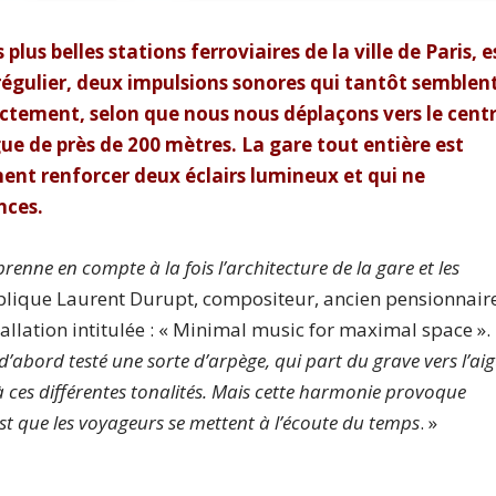
 plus belles stations ferroviaires de la ville de Paris, e
régulier, deux impulsions sonores qui tantôt semblen
ctement, selon que nous nous déplaçons vers le cent
gue de près de 200 mètres. La gare tout entière est
ent renforcer deux éclairs lumineux et qui ne
nces.
renne en compte à la fois l’architecture de la gare et les
plique Laurent Durupt, compositeur, ancien pensionnair
stallation intitulée : « Minimal music for maximal space ».
i d’abord testé une sorte d’arpège, qui part du grave vers l’aig
 ces différentes tonalités. Mais cette harmonie provoque
’est que les voyageurs se mettent à l’écoute du temps
. »
e