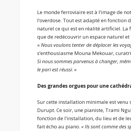
Le monde ferroviaire est à l’image de not
l’overdose. Tout est adapté en fonction 
naturel ce qui est en réalité artificiel. La
que de redécouvrir un espace naturel et 
«
Nous voulons tenter de déplacer les voya
s’enthousiasme Mouna Mekouar, curatrice
Si nous sommes parvenus à changer, même d
le pari est réussi
. »
Des grandes orgues pour une cathédra
Sur cette installation minimale est venu
Durupt. Ce soir, une pianiste, Trami Nguy
fonction de l’installation, du lieu et de l
fait écho au piano.
« Ils sont comme des s