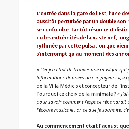
L’entrée dans la gare de l’Est, l’une des
aussitôt perturbée par un double son 
se confondre, tantôt résonnent distin
ou les extrémités de la vaste nef, lon
rythmée par cette pulsation que vienn
s’interrompt qu’au moment des anno
«
L’enjeu était de trouver une musique qui p
informations données aux voyageurs
», ex
de la Villa Médicis et concepteur de l’in
Pourquoi ce choix de la minimale ? «
J’a
pour savoir comment l’espace répondrait à
l’écoute musicale ; or ce que je souhaite, c
Au commencement était l’acoustiqu