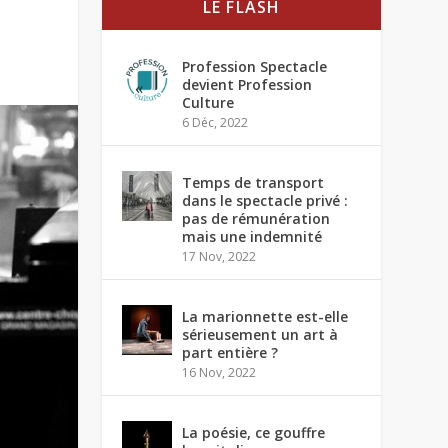
LE FLASH
Profession Spectacle
devient Profession
Culture
6 Déc, 2022
Temps de transport
dans le spectacle privé :
pas de rémunération
mais une indemnité
17 Nov, 2022
La marionnette est-elle
sérieusement un art à
part entière ?
16 Nov, 2022
La poésie, ce gouffre