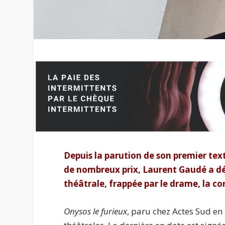
Depuis la parution de son premier tex
de nombreux prix, Laurent Gaudé a 
théâtrale, frappée par le drame, la co
Onysos le furieux
, paru chez Actes Sud en