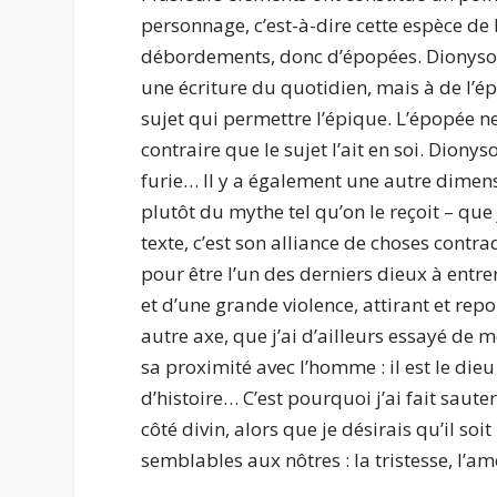
personnage, c’est-à-dire cette espèce de 
débordements, donc d’épopées. Dionysos 
une écriture du quotidien, mais à de l’é
sujet qui permettre l’épique. L’épopée ne
contraire que le sujet l’ait en soi. Diony
furie… Il y a également une autre dimens
plutôt du mythe tel qu’on le reçoit – que
texte, c’est son alliance de choses contra
pour être l’un des derniers dieux à entr
et d’une grande violence, attirant et rep
autre axe, que j’ai d’ailleurs essayé de me
sa proximité avec l’homme : il est le di
d’histoire… C’est pourquoi j’ai fait saut
côté divin, alors que je désirais qu’il s
semblables aux nôtres : la tristesse, l’