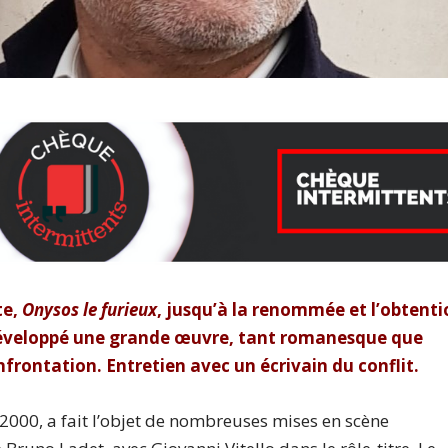
te,
Onysos le furieux
, jusqu’à la renommée et l’obtent
développé une grande œuvre, tant romanesque que
nfrontation. Entretien avec un écrivain du conflit.
 2000, a fait l’objet de nombreuses mises en scène