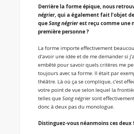
Derrière la forme épique, nous retr
négrier
, qui a également fait l’objet d
que
Sang négrier
est reçu comme une no
première personne ?
La forme importe effectivement beaucoup
d’avoir une idée et de me demander si j’all
embêté pour savoir quels critères me perm
toujours avec sa forme. Il était par exem
théâtre. Là où ça se complique, c’est eff
votre point de vue selon lequel la fronti
telles que
Sang négrier
sont effectivement
donc à deux pas du monologue.
Distinguez-vous néanmoins ces deux fo