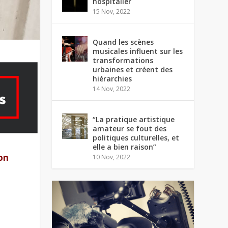
hospitalier
15 Nov, 2022
Quand les scènes
musicales influent sur les
transformations
urbaines et créent des
hiérarchies
14 Nov, 2022
“La pratique artistique
amateur se fout des
politiques culturelles, et
elle a bien raison”
ion
10 Nov, 2022