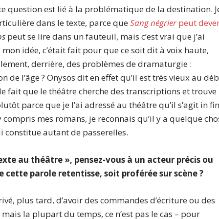
e question est lié à la problématique de la destination. J
articulière dans le texte, parce que
Sang négrier
peut deve
os
peut se lire dans un fauteuil, mais c’est vrai que j’ai
mon idée, c’était fait pour que ce soit dit à voix haute,
alement, derrière, des problèmes de dramaturgie :
 de l’âge ? Onysos dit en effet qu’il est très vieux au dé
 le fait que le théâtre cherche des transcriptions et trouve
utôt parce que je l’ai adressé au théâtre qu’il s’agit in fi
y compris mes romans, je reconnais qu’il y a quelque cho
qui constitue autant de passerelles.
 texte au théâtre », pensez-vous à un acteur précis ou
cette parole retentisse, soit proférée sur scène ?
arrivé, plus tard, d’avoir des commandes d’écriture ou des
mais la plupart du temps, ce n’est pas le cas – pour