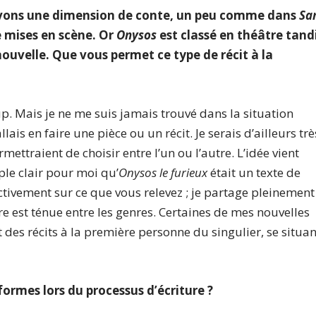
ouvons une dimension de conte, un peu comme dans
Sa
e mises en scène. Or
Onysos
est classé en théâtre tand
uvelle. Que vous permet ce type de récit à la
. Mais je ne me suis jamais trouvé dans la situation
ais en faire une pièce ou un récit. Je serais d’ailleurs trè
ettraient de choisir entre l’un ou l’autre. L’idée vient
ple clair pour moi qu’
Onysos le furieux
était un texte de
ectivement sur ce que vous relevez ; je partage pleinement
ère est ténue entre les genres. Certaines de mes nouvelles
 des récits à la première personne du singulier, se situan
rmes lors du processus d’écriture ?