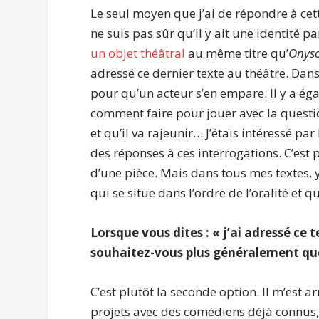
Le seul moyen que j’ai de répondre à cett
ne suis pas sûr qu’il y ait une identité p
un objet théâtral
au même titre qu’
Onys
adressé ce dernier texte au théâtre. Dans 
pour qu’un acteur s’en empare. Il y a ég
comment faire pour jouer avec la question
et qu’il va rajeunir… J’étais intéressé par
des réponses à ces interrogations. C’est pl
d’une pièce. Mais dans tous mes textes, 
qui se situe dans l’ordre de l’oralité et 
Lorsque vous dites : « j’ai adressé ce
souhaitez-vous plus généralement que 
C’est plutôt la seconde option. Il m’est 
projets avec des comédiens déjà connus, 