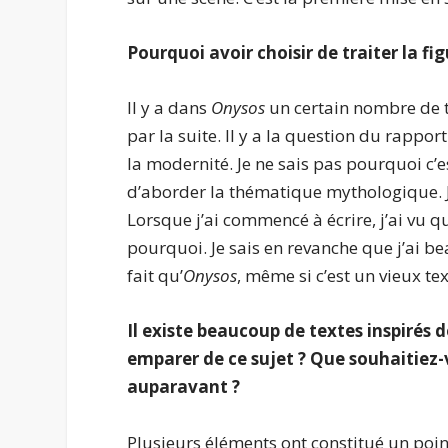
Pourquoi avoir choisir de traiter la fi
Il y a dans
Onysos
un certain nombre de t
par la suite. Il y a la question du rappo
la modernité. Je ne sais pas pourquoi c’e
d’aborder la thématique mythologique. J
Lorsque j’ai commencé à écrire, j’ai vu q
pourquoi. Je sais en revanche que j’ai be
fait qu’
Onysos
, même si c’est un vieux te
Il existe beaucoup de textes inspirés d
emparer de ce sujet ? Que souhaitiez-
auparavant ?
Plusieurs éléments ont constitué un poin