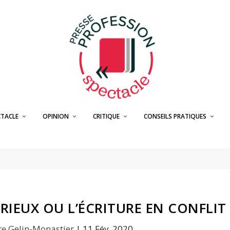
CTACLE
OPINION
CRITIQUE
CONSEILS PRATIQUES
RIEUX OU L’ÉCRITURE EN CONFLIT
re Gelin-Monastier
|
11 Fév, 2020