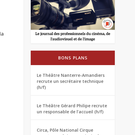
la
BONS PLANS
Le Théâtre Nanterre-Amandiers
recrute un secrétaire technique
(h/f)
Le Théâtre Gérard Philipe recrute
un responsable de l’accueil (h/f)
Circa, Pôle National Cirque