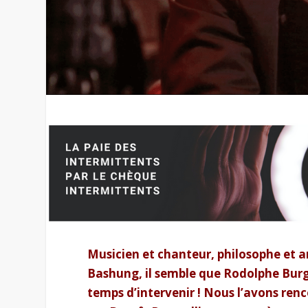
Musicien et chanteur, philosophe et ar
Bashung, il semble que Rodolphe Burger
temps d’intervenir ! Nous l’avons renco