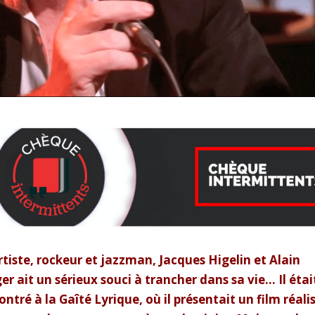
tiste, rockeur et jazzman, Jacques Higelin et Alain
 ait un sérieux souci à trancher dans sa vie… Il étai
ntré à la Gaîté Lyrique, où il présentait un film réali