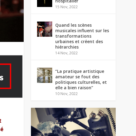
hospitalier
15 Nov, 2022
Quand les scènes
musicales influent sur les
transformations
urbaines et créent des
hiérarchies
14 Nov, 2022
“La pratique artistique
amateur se fout des
politiques culturelles, et
elle a bien raison”
10 Nov, 2022
t
sé