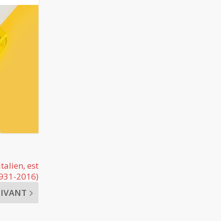
talien, est
1931-2016)
UIVANT