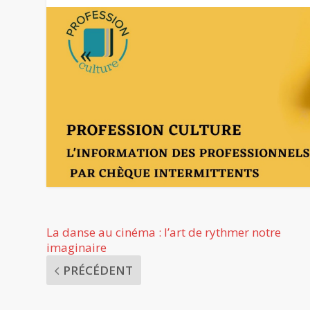
La danse au cinéma : l’art de rythmer notre
imaginaire
PRÉCÉDENT