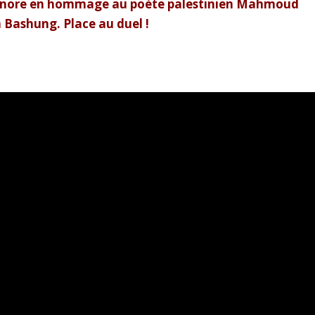
 sonore en hommage au poète palestinien Mahmoud
 Bashung. Place au duel !