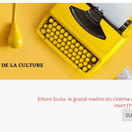
Ettore Scola, le grand maître du cinéma i
mort (
S