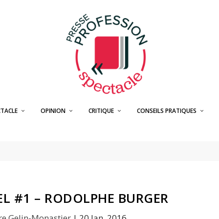
CTACLE
OPINION
CRITIQUE
CONSEILS PRATIQUES
EL #1 – RODOLPHE BURGER
re Gelin-Monastier
|
20 Jan, 2016