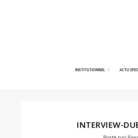
INSTITUTIONNEL
ACTU SPE
INTERVIEW-DU
Posté par
Pier