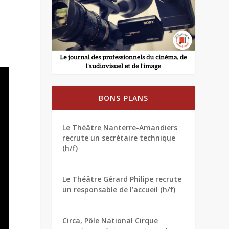
BONS PLANS
Le Théâtre Nanterre-Amandiers
recrute un secrétaire technique
(h/f)
Le Théâtre Gérard Philipe recrute
un responsable de l’accueil (h/f)
Circa, Pôle National Cirque