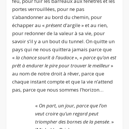
feu, pour fuir les barreaux aux fenêtres et les
portes verrouillées, pour ne pas
s’abandonner au bord du chemin, pour
échapper au «
présent
d’argile » et au rien,
pour redonner de la valeur à sa vie, pour
savoir s’il y a un bout du tunnel. On quitte un
pays qui ne nous quittera jamais parce que
«
la chance sourit à l’audace
», «
parce qu’on est
prêt à endurer le pire pour trouver le meilleur
»
au nom de notre droit à rêver, parce que
chaque instant compte et que la vie n’attend
pas, parce que nous sommes l’horizon…
«
On part, un jour, parce que l’on
veut croire qu’un regard peut
triompher des bornes de la pensée
. »