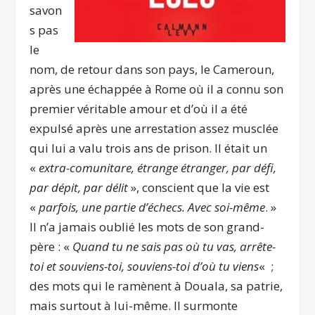
savon
s pas
le
nom, de retour dans son pays, le Cameroun,
après une échappée à Rome où il a connu son
premier véritable amour et d’où il a été
expulsé après une arrestation assez musclée
qui lui a valu trois ans de prison. Il était un
«
extra-comunitare, étrange étranger, par défi,
par dépit, par délit
», conscient que la vie est
«
parfois, une partie d’échecs. Avec soi-même
. »
Il n’a jamais oublié les mots de son grand-
père : «
Quand tu ne sais pas où tu vas, arrête-
toi et souviens-toi, souviens-toi d’où tu viens
«
;
des mots qui le ramènent à Douala, sa patrie,
mais surtout à lui-même. Il surmonte