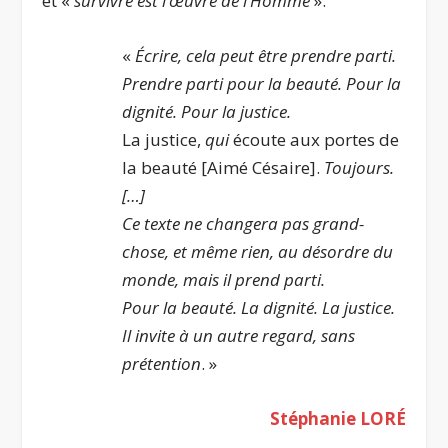
et «
survivre est l’œuvre de l’Homme
».
«
Écrire, cela peut être prendre parti.
Prendre parti pour la beauté. Pour la
dignité. Pour la justice.
La justice,
qui
écoute aux portes de
la beauté [Aimé Césaire].
Toujours.
[…]
Ce texte ne changera pas grand-
chose, et même rien, au désordre du
monde, mais il prend parti.
Pour la beauté. La dignité. La justice.
Il invite à un autre regard, sans
prétention
. »
Stéphanie LORÉ