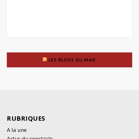
LES BLOGS DU MAG’
RUBRIQUES
A la une
Actus du spectacle