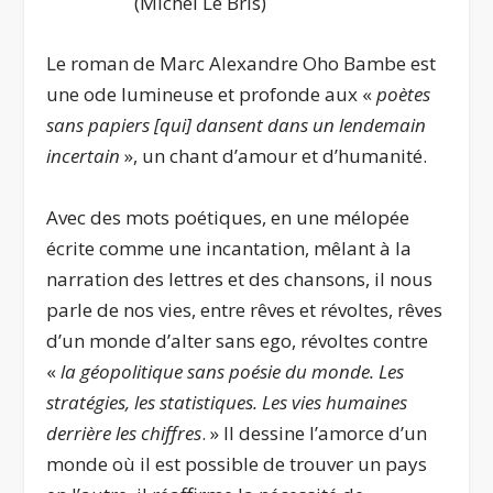
(Michel Le Bris)
Le roman de Marc Alexandre Oho Bambe est
une ode lumineuse et profonde aux «
poètes
sans papiers [qui] dansent dans un lendemain
incertain
», un chant d’amour et d’humanité.
Avec des mots poétiques, en une mélopée
écrite comme une incantation, mêlant à la
narration des lettres et des chansons, il nous
parle de nos vies, entre rêves et révoltes, rêves
d’un monde d’alter sans ego, révoltes contre
«
la géopolitique sans poésie du monde. Les
stratégies, les statistiques. Les vies humaines
derrière les chiffres
. » Il dessine l’amorce d’un
monde où il est possible de trouver un pays