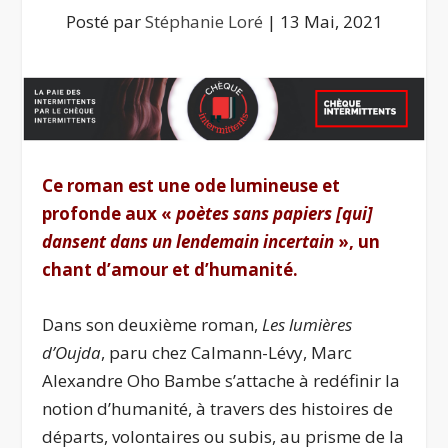
Posté par
Stéphanie Loré
|
13 Mai, 2021
Ce roman est une ode lumineuse et
profonde aux «
poètes sans papiers [qui]
dansent dans un lendemain incertain
», un
chant d’amour et d’humanité.
Dans son deuxième roman,
Les lumières
d’Oujda
, paru chez Calmann-Lévy, Marc
Alexandre Oho Bambe s’attache à redéfinir la
notion d’humanité, à travers des histoires de
départs, volontaires ou subis, au prisme de la