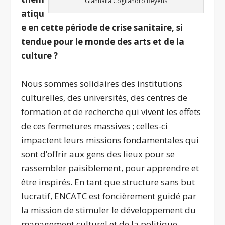
Giannalia Cogliandro Beyens
atiqu
e en cette période de crise sanitaire, si
tendue pour le monde des arts et de la
culture ?
Nous sommes solidaires des institutions
culturelles, des universités, des centres de
formation et de recherche qui vivent les effets
de ces fermetures massives ; celles-ci
impactent leurs missions fondamentales qui
sont d’offrir aux gens des lieux pour se
rassembler paisiblement, pour apprendre et
être inspirés. En tant que structure sans but
lucratif, ENCATC est foncièrement guidé par
la mission de stimuler le développement du
management culturel et de la politique