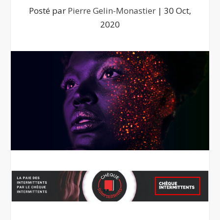
Posté par
Pierre Gelin-Monastier
|
30 Oct,
2020