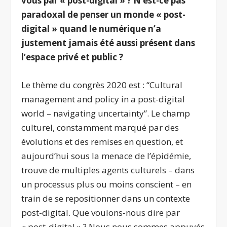
vous par « post-digital » ? N’est-ce pas
paradoxal de penser un monde « post-
digital » quand le numérique n’a
justement jamais été aussi présent dans
l’espace privé et public ?
Le thème du congrès 2020 est : “Cultural
management and policy in a post-digital
world – navigating uncertainty”. Le champ
culturel, constamment marqué par des
évolutions et des remises en question, et
aujourd’hui sous la menace de l’épidémie,
trouve de multiples agents culturels – dans
un processus plus ou moins conscient – en
train de se repositionner dans un contexte
post-digital. Que voulons-nous dire par
« post-digital » ? Nous nous sommes appuyés