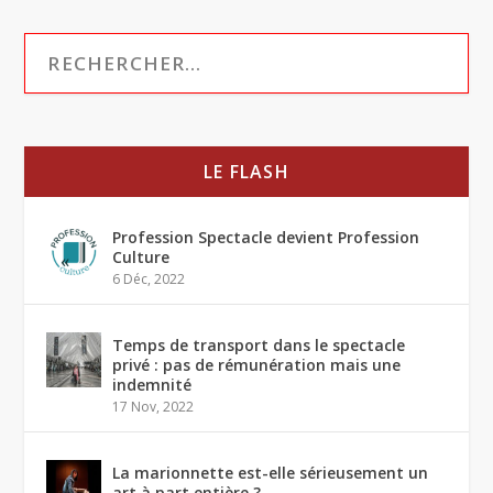
LE FLASH
Profession Spectacle devient Profession
Culture
6 Déc, 2022
Temps de transport dans le spectacle
privé : pas de rémunération mais une
indemnité
17 Nov, 2022
La marionnette est-elle sérieusement un
art à part entière ?