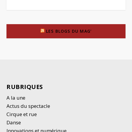
LES BLOGS DU MAG’
RUBRIQUES
A la une
Actus du spectacle
Cirque et rue
Danse
Innovations et numérique