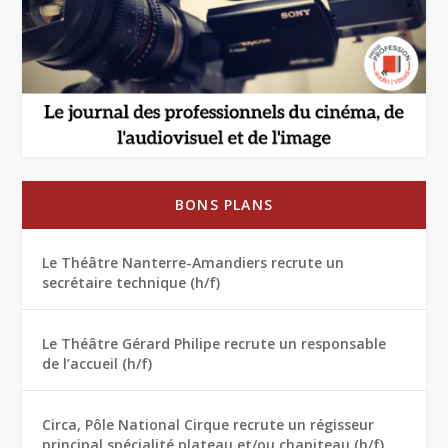
BONS PLANS
Le Théâtre Nanterre-Amandiers recrute un
secrétaire technique (h/f)
Le Théâtre Gérard Philipe recrute un responsable
de l’accueil (h/f)
Circa, Pôle National Cirque recrute un régisseur
principal spécialité plateau et/ou chapiteau (h/f)