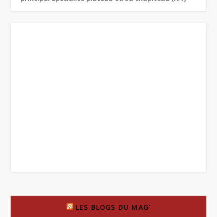
LES BLOGS DU MAG’