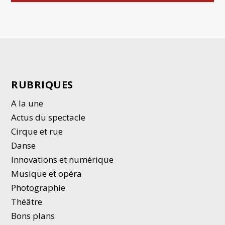
RUBRIQUES
A la une
Actus du spectacle
Cirque et rue
Danse
Innovations et numérique
Musique et opéra
Photographie
Thé
â
tre
Bons plans