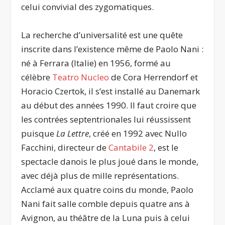
celui convivial des zygomatiques.
La recherche d’universalité est une quête
inscrite dans l’existence même de Paolo Nani :
né à Ferrara (Italie) en 1956, formé au
célèbre
Teatro Nucleo
de Cora Herrendorf et
Horacio Czertok, il s’est installé au Danemark
au début des années 1990. Il faut croire que
les contrées septentrionales lui réussissent
puisque
La Lettre
, créé en 1992 avec Nullo
Facchini, directeur de
Cantabile 2
, est le
spectacle danois le plus joué dans le monde,
avec déjà plus de mille représentations.
Acclamé aux quatre coins du monde, Paolo
Nani fait salle comble depuis quatre ans à
Avignon, au théâtre de la Luna puis à celui