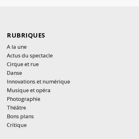
RUBRIQUES
A la une
Actus du spectacle
Cirque et rue
Danse
Innovations et numérique
Musique et opéra
Photographie
Thé
â
tre
Bons plans
Critique