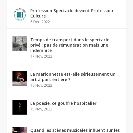
Profession Spectacle devient Profession
Culture
6 Déc, 2022
Temps de transport dans le spectacle
privé : pas de rémunération mais une
indemnité
17 Nov, 2022
La marionnette est-elle sérieusement un
art à part entière ?
16 Nov, 2022
La poésie, ce gouffre hospitalier
15 Nov, 2022
Quand les scènes musicales influent sur les