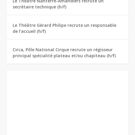
Le Théâtre Nanterre-Amandiers recrute un
secrétaire technique (h/f)
Le Théâtre Gérard Philipe recrute un responsable
de l’accueil (h/f)
Circa, Pôle National Cirque recrute un régisseur
principal spécialité plateau et/ou chapiteau (h/f)