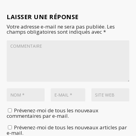
LAISSER UNE RÉPONSE
Votre adresse e-mail ne sera pas publiée.
Les
champs obligatoires sont indiqués avec
*
Prévenez-moi de tous les nouveaux
commentaires par e-mail.
Prévenez-moi de tous les nouveaux articles par
e-mail.