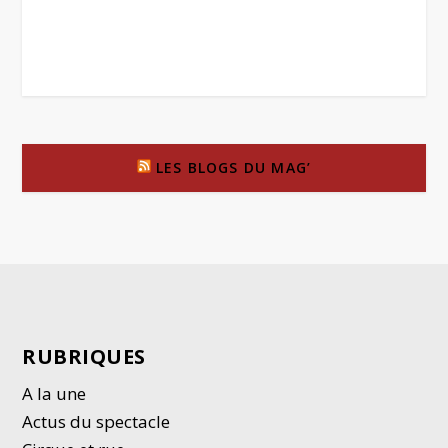
LES BLOGS DU MAG’
RUBRIQUES
A la une
Actus du spectacle