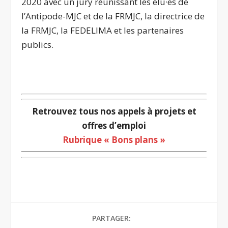
2020 avec un jury réunissant les élu·es de
l’Antipode-MJC et de la FRMJC, la directrice de
la FRMJC, la FEDELIMA et les partenaires
publics.
…
Retrouvez tous nos appels à projets et
offres d’emploi
Rubrique « Bons plans »
PARTAGER: