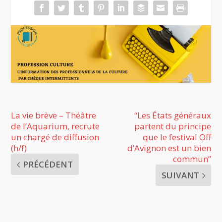
La vie brève – Théâtre
“Les États généraux
de l’Aquarium, recrute
partent du principe
un chargé de diffusion
que le festival Off
(h/f)
d’Avignon est un bien
commun”
PRÉCÉDENT
SUIVANT