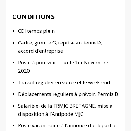
CONDITIONS
CDI temps plein
Cadre, groupe G, reprise ancienneté,
accord d’entreprise
Poste à pourvoir pour le 1er Novembre
2020
Travail régulier en soirée et le week-end
Déplacements réguliers à prévoir. Permis B
Salarié(e) de la FRMJC BRETAGNE, mise à
disposition à l’Antipode MJC
Poste vacant suite à l’annonce du départ à