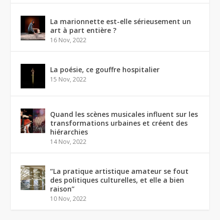
La marionnette est-elle sérieusement un
art à part entière ?
16 Nov, 2022
La poésie, ce gouffre hospitalier
15 Nov, 2022
Quand les scènes musicales influent sur les
transformations urbaines et créent des
hiérarchies
14 Nov, 2022
“La pratique artistique amateur se fout
des politiques culturelles, et elle a bien
raison”
10 Nov, 2022