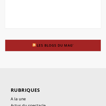
LES BLOGS DU MAG’
RUBRIQUES
A la une
Actus du spectacle