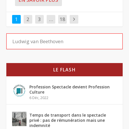
1
2
3
…
18
LE FLASH
Profession Spectacle devient Profession
Culture
6 Déc, 2022
Temps de transport dans le spectacle
privé : pas de rémunération mais une
indemnité