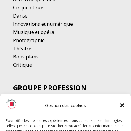
Cirque et rue
Danse
Innovations et numérique
Musique et opéra
Photographie
Thé
â
tre
Bons plans
Critique
GROUPE PROFESSION
SPECTACLE
Gestion des cookies
Chèque Intermittents
Henotes
Pour offrir les meilleures expériences, nous utilisons des technologies
Chèque Compta
telles que les cookies pour stocker et/ou accéder aux informations des