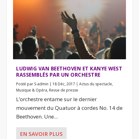
LUDWIG VAN BEETHOVEN ET KANYE WEST
RASSEMBLÉS PAR UN ORCHESTRE
Posté par
S-admin
|
18 Déc, 2017
|
Actus du spectacle
,
Musique & Opéra
,
Revue de presse
L’orchestre entame sur le dernier
mouvement du Quatuor à cordes No. 14 de
Beethoven. Une...
EN SAVOIR PLUS