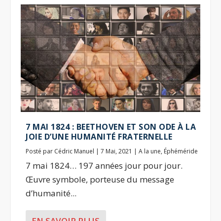
7 MAI 1824 : BEETHOVEN ET SON ODE À LA
JOIE D’UNE HUMANITÉ FRATERNELLE
Posté par
Cédric Manuel
|
7 Mai, 2021
|
A la une
,
Éphéméride
7 mai 1824… 197 années jour pour jour.
Œuvre symbole, porteuse du message
d’humanité...
EN SAVOIR PLUS