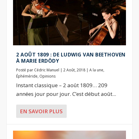
2 AOÛT 1809 : DE LUDWIG VAN BEETHOVEN
À MARIE ERDÖDY
Posté par
Cédric Manuel
|
2 Août, 2018
|
A la une
,
Éphéméride
,
Opinions
Instant classique – 2 août 1809… 209
années jour pour jour. C’est début août...
EN SAVOIR PLUS