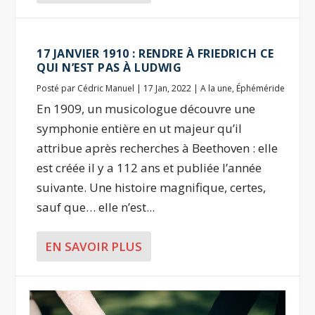
17 JANVIER 1910 : RENDRE À FRIEDRICH CE
QUI N’EST PAS À LUDWIG
Posté par
Cédric Manuel
|
17 Jan, 2022
|
A la une
,
Éphéméride
En 1909, un musicologue découvre une
symphonie entière en ut majeur qu’il
attribue après recherches à Beethoven : elle
est créée il y a 112 ans et publiée l’année
suivante. Une histoire magnifique, certes,
sauf que… elle n’est...
EN SAVOIR PLUS