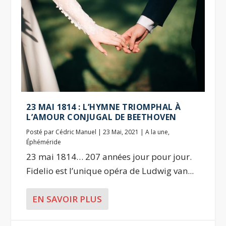
23 MAI 1814 : L’HYMNE TRIOMPHAL À
L’AMOUR CONJUGAL DE BEETHOVEN
Posté par
Cédric Manuel
|
23 Mai, 2021
|
A la une
,
Éphéméride
23 mai 1814… 207 années jour pour jour.
Fidelio est l’unique opéra de Ludwig van...
EN SAVOIR PLUS