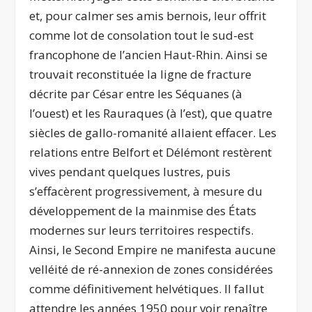
et, pour calmer ses amis bernois, leur offrit
comme lot de consolation tout le sud-est
francophone de l’ancien Haut-Rhin. Ainsi se
trouvait reconstituée la ligne de fracture
décrite par César entre les Séquanes (à
l’ouest) et les Rauraques (à l’est), que quatre
siècles de gallo-romanité allaient effacer. Les
relations entre Belfort et Délémont restèrent
vives pendant quelques lustres, puis
s’effacèrent progressivement, à mesure du
développement de la mainmise des États
modernes sur leurs territoires respectifs.
Ainsi, le Second Empire ne manifesta aucune
velléité de ré-annexion de zones considérées
comme définitivement helvétiques. Il fallut
attendre les années 1950 pour voir renaître