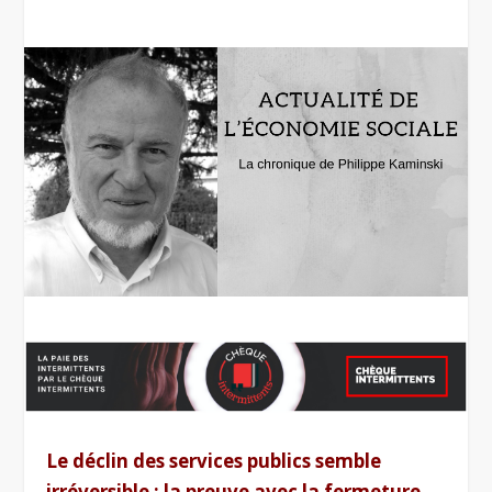
Le déclin des services publics semble
irréversible : la preuve avec la fermeture