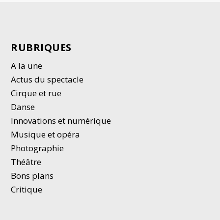
RUBRIQUES
A la une
Actus du spectacle
Cirque et rue
Danse
Innovations et numérique
Musique et opéra
Photographie
Thé
â
tre
Bons plans
Critique