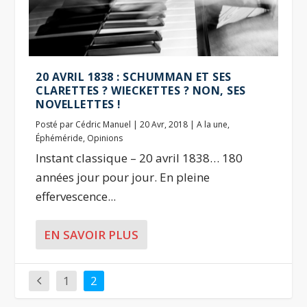
20 AVRIL 1838 : SCHUMMAN ET SES
CLARETTES ? WIECKETTES ? NON, SES
NOVELLETTES !
Posté par
Cédric Manuel
|
20 Avr, 2018
|
A la une
,
Éphéméride
,
Opinions
Instant classique – 20 avril 1838… 180
années jour pour jour. En pleine
effervescence...
EN SAVOIR PLUS
1
2