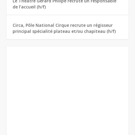
Le Théâtre Gérard Philipe recrute un responsable
de l’accueil (h/f)
Circa, Pôle National Cirque recrute un régisseur
principal spécialité plateau et/ou chapiteau (h/f)