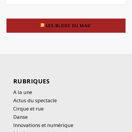
LES BLOGS DU MAG’
RUBRIQUES
A la une
Actus du spectacle
Cirque et rue
Danse
Innovations et numérique