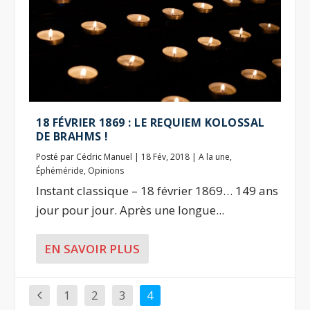
18 FÉVRIER 1869 : LE REQUIEM KOLOSSAL
DE BRAHMS !
Posté par
Cédric Manuel
|
18 Fév, 2018
|
A la une
,
Éphéméride
,
Opinions
Instant classique – 18 février 1869… 149 ans
jour pour jour. Après une longue...
EN SAVOIR PLUS
1
2
3
4