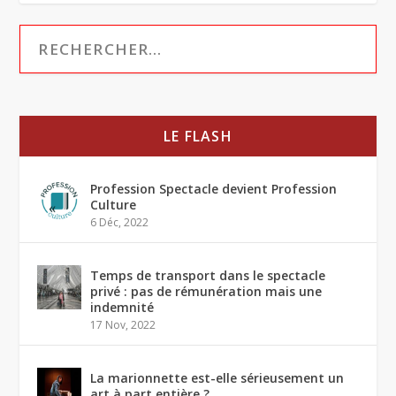
LE FLASH
Profession Spectacle devient Profession
Culture
6 Déc, 2022
Temps de transport dans le spectacle
privé : pas de rémunération mais une
indemnité
17 Nov, 2022
La marionnette est-elle sérieusement un
art à part entière ?