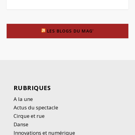
LES BLOGS DU MAG’
RUBRIQUES
A la une
Actus du spectacle
Cirque et rue
Danse
Innovations et numérique