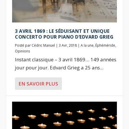
3 AVRIL 1869 : LE SÉDUISANT ET UNIQUE
CONCERTO POUR PIANO D’EDVARD GRIEG
Posté par
Cédric Manuel
|
3 Avr, 2018
|
A la une
,
Éphéméride
,
Opinions
Instant classique – 3 avril 1869… 149 années
jour pour jour. Edvard Grieg a 25 ans...
EN SAVOIR PLUS