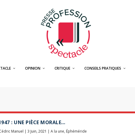
CTACLE
OPINION
CRITIQUE
CONSEILS PRATIQUES
 1947 : UNE PIÈCE MORALE…
Cédric Manuel
|
3 Juin, 2021
|
A la une
,
Éphéméride