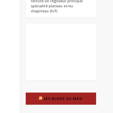
recrute un régisseur principal
spécialité plateau et/ou
chapiteau (h/f)
LES BLOGS DU MAG’