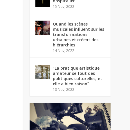
hospitalier
15 Nov, 2022
Quand les scènes
musicales influent sur les
transformations
urbaines et créent des
hiérarchies
14 Nov, 2022
“La pratique artistique
amateur se fout des
politiques culturelles, et
elle a bien raison”
10 Nov, 2022