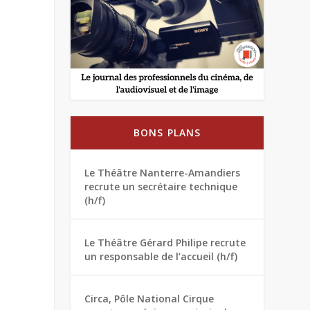
BONS PLANS
Le Théâtre Nanterre-Amandiers
recrute un secrétaire technique
(h/f)
Le Théâtre Gérard Philipe recrute
un responsable de l’accueil (h/f)
Circa, Pôle National Cirque