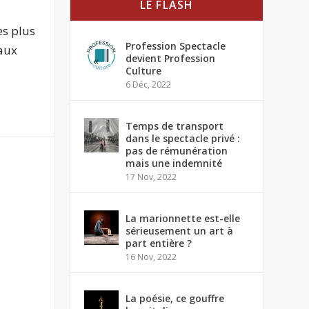
LE FLASH
es plus
Profession Spectacle
 aux
devient Profession
Culture
6 Déc, 2022
Temps de transport
dans le spectacle privé :
pas de rémunération
mais une indemnité
17 Nov, 2022
La marionnette est-elle
sérieusement un art à
part entière ?
16 Nov, 2022
La poésie, ce gouffre