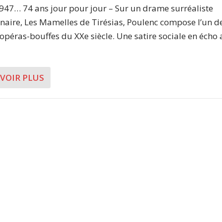
1947… 74 ans jour pour jour – Sur un drame surréaliste
inaire, Les Mamelles de Tirésias, Poulenc compose l’un d
opéras-bouffes du XXe siècle. Une satire sociale en écho
AVOIR PLUS