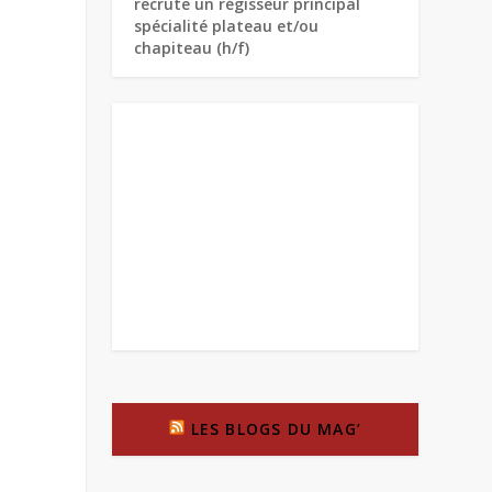
recrute un régisseur principal
spécialité plateau et/ou
chapiteau (h/f)
LES BLOGS DU MAG’