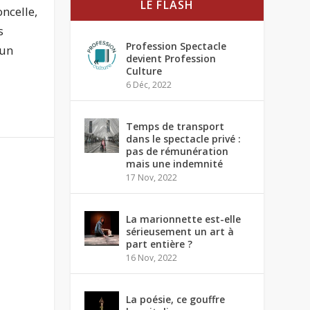
LE FLASH
ncelle,
s
Profession Spectacle
 un
devient Profession
Culture
6 Déc, 2022
Temps de transport
dans le spectacle privé :
pas de rémunération
mais une indemnité
17 Nov, 2022
La marionnette est-elle
sérieusement un art à
part entière ?
16 Nov, 2022
La poésie, ce gouffre