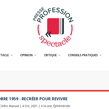
CTACLE
OPINION
CRITIQUE
CONSEILS PRATIQUES
BRE 1959 : RECRÉER POUR REVIVRE
Cédric Manuel
|
4 Oct, 2021
|
A la une
,
Éphéméride