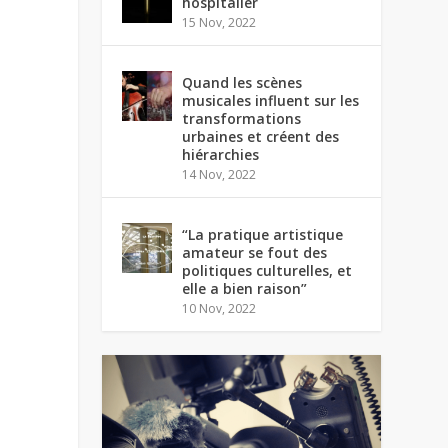
hospitalier
15 Nov, 2022
Quand les scènes
musicales influent sur les
transformations
urbaines et créent des
hiérarchies
14 Nov, 2022
“La pratique artistique
amateur se fout des
politiques culturelles, et
elle a bien raison”
10 Nov, 2022