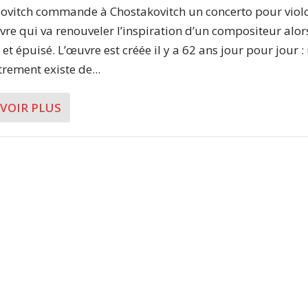
ovitch commande à Chostakovitch un concerto pour violo
re qui va renouveler l’inspiration d’un compositeur alor
et épuisé. L’œuvre est créée il y a 62 ans jour pour jour :
trement existe de...
AVOIR PLUS