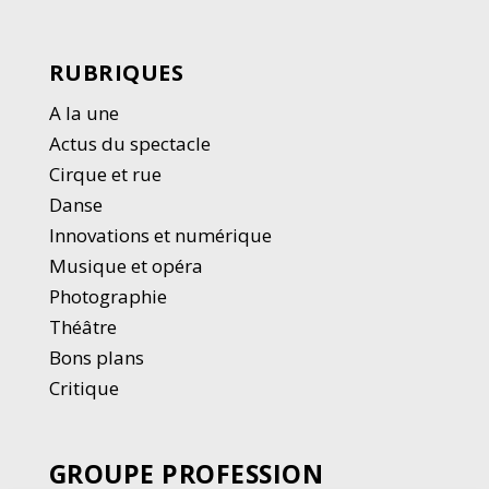
RUBRIQUES
A la une
Actus du spectacle
Cirque et rue
Danse
Innovations et numérique
Musique et opéra
Photographie
Thé
â
tre
Bons plans
Critique
GROUPE PROFESSION