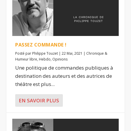
PASSEZ COMMANDE !
Posté par
Philippe Touzet
|
22 Mai, 2021
|
Chronique &
Humeur libre
,
Hebdo
,
Opinions
Une politique de commandes publiques à
destination des auteurs et des autrices de
théâtre est plus...
EN SAVOIR PLUS