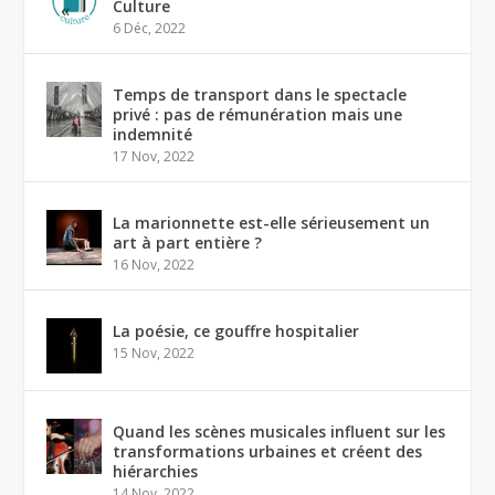
Culture
6 Déc, 2022
Temps de transport dans le spectacle
privé : pas de rémunération mais une
indemnité
17 Nov, 2022
La marionnette est-elle sérieusement un
art à part entière ?
16 Nov, 2022
La poésie, ce gouffre hospitalier
15 Nov, 2022
Quand les scènes musicales influent sur les
transformations urbaines et créent des
hiérarchies
14 Nov, 2022