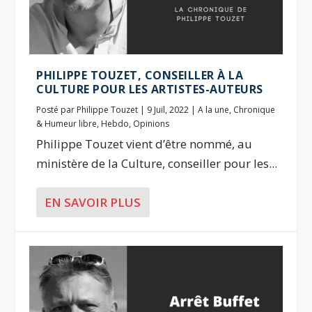
PHILIPPE TOUZET, CONSEILLER À LA
CULTURE POUR LES ARTISTES-AUTEURS
Posté par
Philippe Touzet
|
9 Juil, 2022
|
A la une
,
Chronique
& Humeur libre
,
Hebdo
,
Opinions
Philippe Touzet vient d’être nommé, au
ministère de la Culture, conseiller pour les...
EN SAVOIR PLUS