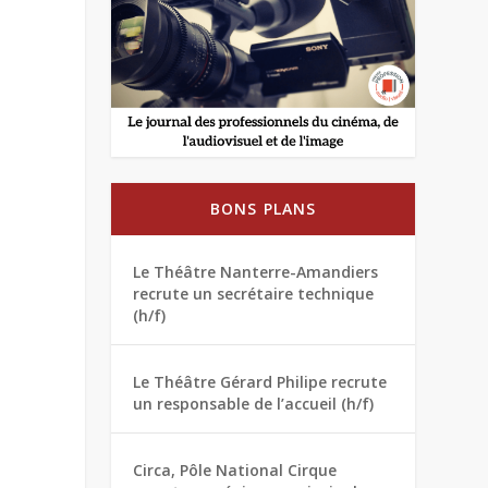
BONS PLANS
Le Théâtre Nanterre-Amandiers
recrute un secrétaire technique
(h/f)
Le Théâtre Gérard Philipe recrute
un responsable de l’accueil (h/f)
Circa, Pôle National Cirque