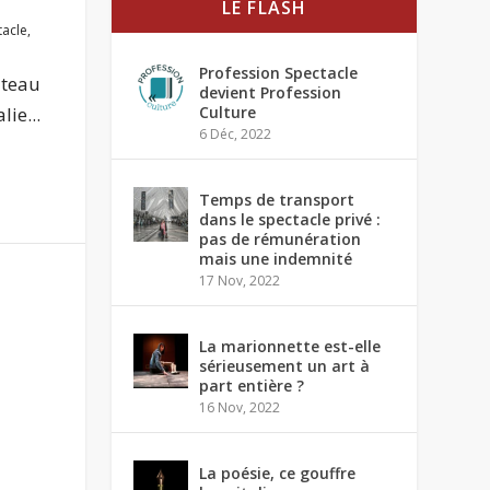
LE FLASH
tacle
,
Profession Spectacle
âteau
devient Profession
ie...
Culture
6 Déc, 2022
Temps de transport
dans le spectacle privé :
pas de rémunération
mais une indemnité
17 Nov, 2022
La marionnette est-elle
sérieusement un art à
part entière ?
16 Nov, 2022
La poésie, ce gouffre