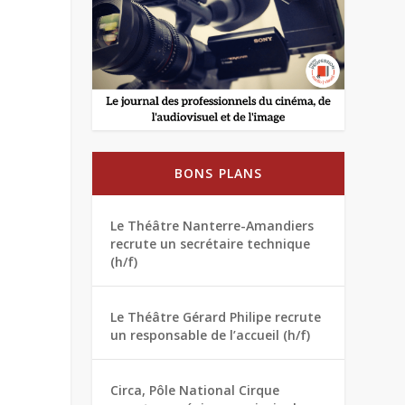
BONS PLANS
Le Théâtre Nanterre-Amandiers
recrute un secrétaire technique
(h/f)
Le Théâtre Gérard Philipe recrute
un responsable de l’accueil (h/f)
Circa, Pôle National Cirque