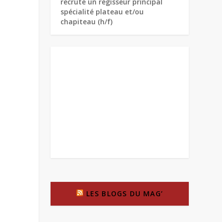
recrute un régisseur principal
spécialité plateau et/ou
chapiteau (h/f)
LES BLOGS DU MAG’