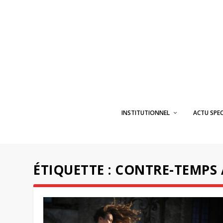
INSTITUTIONNEL
ACTU SPE
ÉTIQUETTE :
CONTRE-TEMPS 