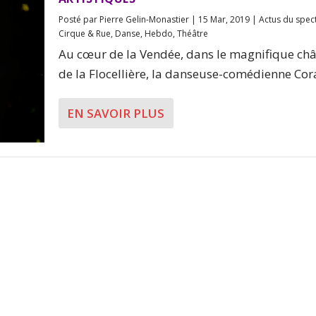
Posté par
Pierre Gelin-Monastier
|
15 Mar, 2019
|
Actus du spec
Cirque & Rue
,
Danse
,
Hebdo
,
Théâtre
Au cœur de la Vendée, dans le magnifique ch
de la Flocellière, la danseuse-comédienne Coral
EN SAVOIR PLUS