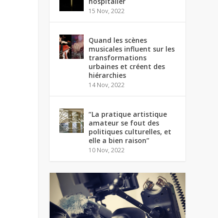
hospitalier
15 Nov, 2022
Quand les scènes
musicales influent sur les
transformations
urbaines et créent des
hiérarchies
14 Nov, 2022
“La pratique artistique
amateur se fout des
politiques culturelles, et
elle a bien raison”
10 Nov, 2022