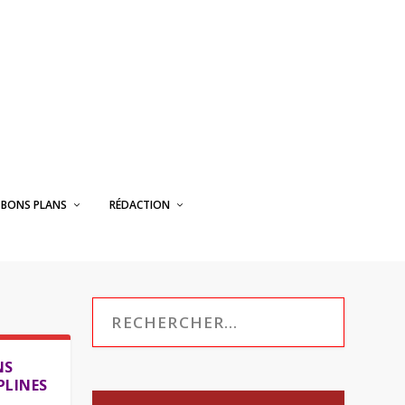
BONS PLANS
RÉDACTION
NS
PLINES