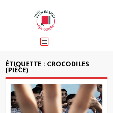
ÉTIQUETTE :
CROCODILES
(PIÈCE)