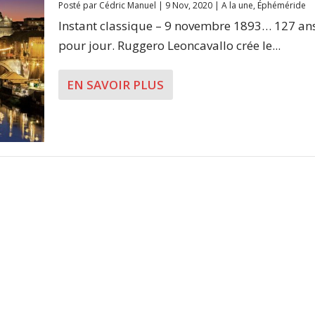
Posté par
Cédric Manuel
|
9 Nov, 2020
|
A la une
,
Éphéméride
Instant classique – 9 novembre 1893… 127 ans
pour jour. Ruggero Leoncavallo crée le...
EN SAVOIR PLUS