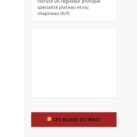
recrute un régisseur principal
spécialité plateau et/ou
chapiteau (h/f)
LES BLOGS DU MAG’