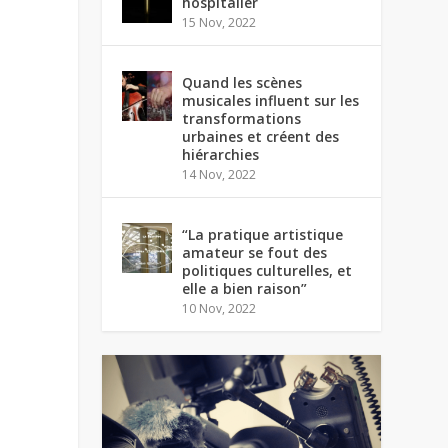
hospitalier
15 Nov, 2022
Quand les scènes
musicales influent sur les
transformations
urbaines et créent des
hiérarchies
14 Nov, 2022
“La pratique artistique
amateur se fout des
politiques culturelles, et
elle a bien raison”
10 Nov, 2022