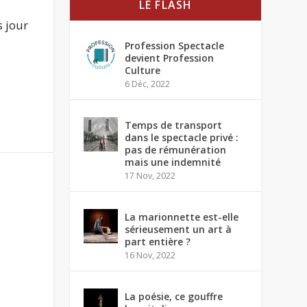
LE FLASH
 jour
Profession Spectacle
devient Profession
Culture
6 Déc, 2022
Temps de transport
dans le spectacle privé :
pas de rémunération
mais une indemnité
17 Nov, 2022
La marionnette est-elle
sérieusement un art à
part entière ?
16 Nov, 2022
La poésie, ce gouffre