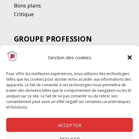
Bons plans
Critique
GROUPE PROFESSION
SPECTACLE
Gestion des cookies
Chèque Intermittents
Henotes
Pour offrir les meilleures expériences, nous utilisons des technologies
Chèque Compta
telles que les cookies pour stocker et/ou accéder aux informations des
Chèque Emploi Spectacle
appareils. Le fait de consentir à ces technologies nous permettra de
traiter des données telles que le comportement de navigation ou les ID
G-Pods
uniques sur ce site. Le fait de ne pas consentir ou de retirer son
consentement peut avoir un effet négatif sur certaines caractéristiques
Profession Audio-visuel
Suivre
Suivre
et fonctions.
Le Cahier Pro
ACCEPTER
REFUSER