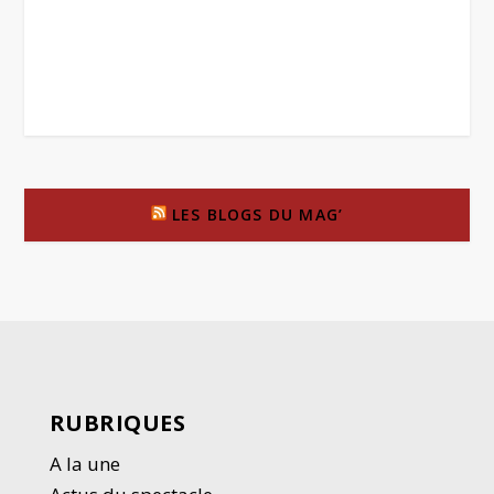
LES BLOGS DU MAG’
RUBRIQUES
A la une