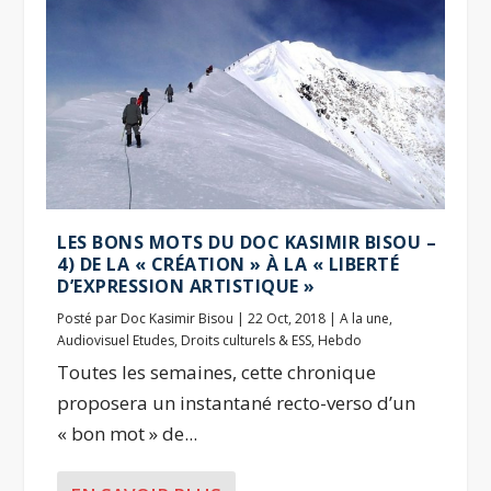
LES BONS MOTS DU DOC KASIMIR BISOU –
4) DE LA « CRÉATION » À LA « LIBERTÉ
D’EXPRESSION ARTISTIQUE »
Posté par
Doc Kasimir Bisou
|
22 Oct, 2018
|
A la une
,
Audiovisuel Etudes
,
Droits culturels & ESS
,
Hebdo
Toutes les semaines, cette chronique
proposera un instantané recto-verso d’un
« bon mot » de...