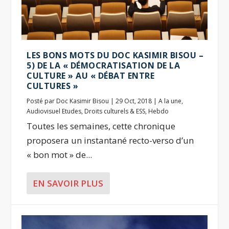
LES BONS MOTS DU DOC KASIMIR BISOU –
5) DE LA « DÉMOCRATISATION DE LA
CULTURE » AU « DÉBAT ENTRE
CULTURES »
Posté par
Doc Kasimir Bisou
|
29 Oct, 2018
|
A la une
,
Audiovisuel Etudes
,
Droits culturels & ESS
,
Hebdo
Toutes les semaines, cette chronique
proposera un instantané recto-verso d’un
« bon mot » de...
EN SAVOIR PLUS