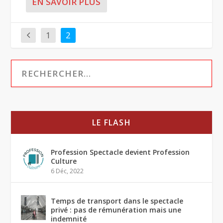
EN SAVOIR PLUS
1
2
LE FLASH
Profession Spectacle devient Profession
Culture
6 Déc, 2022
Temps de transport dans le spectacle
privé : pas de rémunération mais une
indemnité