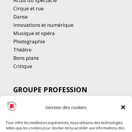
Actus du spectacle
Cirque et rue
Danse
Innovations et numérique
Musique et opéra
Photographie
Thé
â
tre
Bons plans
Critique
GROUPE PROFESSION
SPECTACLE
Gestion des cookies
Chèque Intermittents
Henotes
Pour offrir les meilleures expériences, nous utilisons des technologies
Chèque Compta
telles que les cookies pour stocker et/ou accéder aux informations des