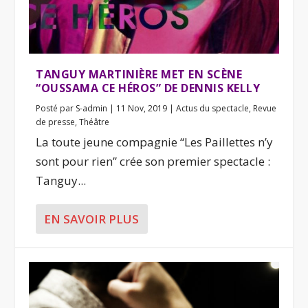
TANGUY MARTINIÈRE MET EN SCÈNE
“OUSSAMA CE HÉROS” DE DENNIS KELLY
Posté par
S-admin
|
11 Nov, 2019
|
Actus du spectacle
,
Revue
de presse
,
Théâtre
La toute jeune compagnie “Les Paillettes n’y
sont pour rien” crée son premier spectacle :
Tanguy...
EN SAVOIR PLUS