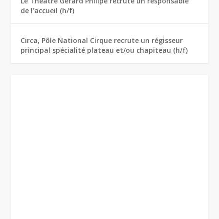
Le Théâtre Gérard Philipe recrute un responsable
de l’accueil (h/f)
Circa, Pôle National Cirque recrute un régisseur
principal spécialité plateau et/ou chapiteau (h/f)