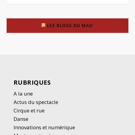
LES BLOGS DU MAG’
RUBRIQUES
A la une
Actus du spectacle
Cirque et rue
Danse
Innovations et numérique