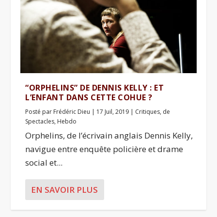
“ORPHELINS” DE DENNIS KELLY : ET
L’ENFANT DANS CETTE COHUE ?
Posté par
Frédéric Dieu
|
17 Juil, 2019
|
Critiques
,
de
Spectacles
,
Hebdo
Orphelins, de l’écrivain anglais Dennis Kelly,
navigue entre enquête policière et drame
social et...
EN SAVOIR PLUS