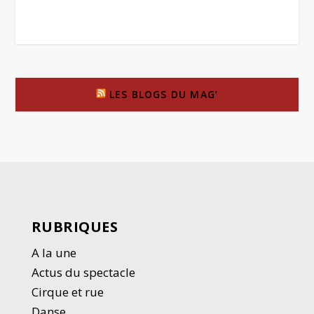
LES BLOGS DU MAG’
RUBRIQUES
A la une
Actus du spectacle
Cirque et rue
Danse