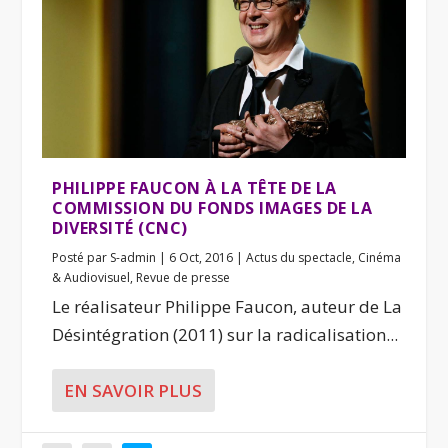
PHILIPPE FAUCON À LA TÊTE DE LA
COMMISSION DU FONDS IMAGES DE LA
DIVERSITÉ (CNC)
Posté par
S-admin
|
6 Oct, 2016
|
Actus du spectacle
,
Cinéma
& Audiovisuel
,
Revue de presse
Le réalisateur Philippe Faucon, auteur de La
Désintégration (2011) sur la radicalisation...
EN SAVOIR PLUS