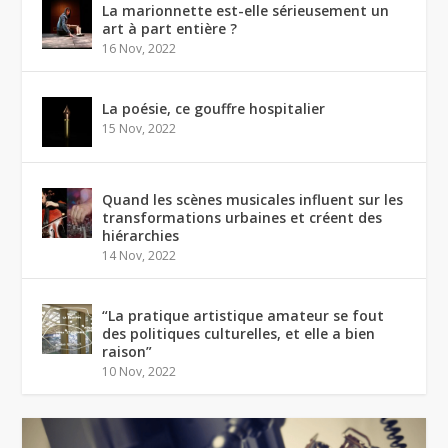
La marionnette est-elle sérieusement un
art à part entière ?
16 Nov, 2022
La poésie, ce gouffre hospitalier
15 Nov, 2022
Quand les scènes musicales influent sur les
transformations urbaines et créent des
hiérarchies
14 Nov, 2022
“La pratique artistique amateur se fout
des politiques culturelles, et elle a bien
raison”
10 Nov, 2022