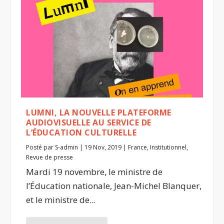
LUMNI, LA NOUVELLE PLATEFORME
AUDIOVISUELLE AU SERVICE DE
L’ÉDUCATION CULTURELLE
Posté par
S-admin
|
19 Nov, 2019
|
France
,
Institutionnel
,
Revue de presse
Mardi 19 novembre, le ministre de
l’Éducation nationale, Jean-Michel Blanquer,
et le ministre de...