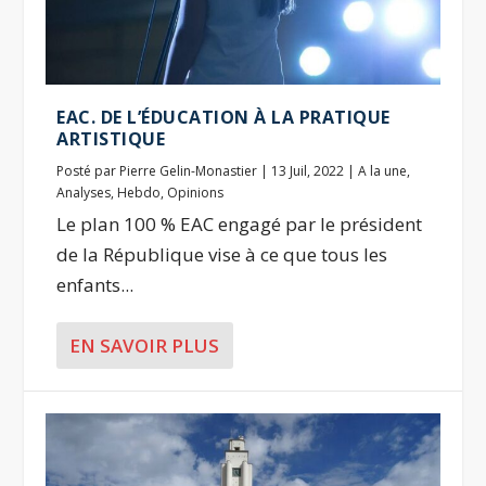
EAC. DE L’ÉDUCATION À LA PRATIQUE
ARTISTIQUE
Posté par
Pierre Gelin-Monastier
|
13 Juil, 2022
|
A la une
,
Analyses
,
Hebdo
,
Opinions
Le plan 100 % EAC engagé par le président
de la République vise à ce que tous les
enfants...
EN SAVOIR PLUS