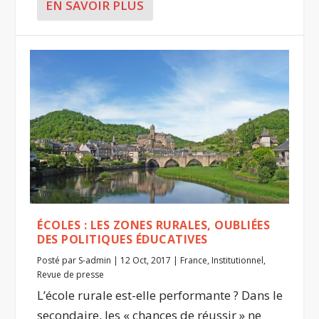
EN SAVOIR PLUS
ÉCOLES : LES ZONES RURALES, OUBLIÉES
DES POLITIQUES ÉDUCATIVES
Posté par
S-admin
|
12 Oct, 2017
|
France
,
Institutionnel
,
Revue de presse
L’école rurale est-elle performante ? Dans le
secondaire, les « chances de réussir » ne