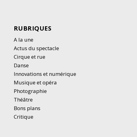
RUBRIQUES
A la une
Actus du spectacle
Cirque et rue
Danse
Innovations et numérique
Musique et opéra
Photographie
Thé
â
tre
Bons plans
Critique