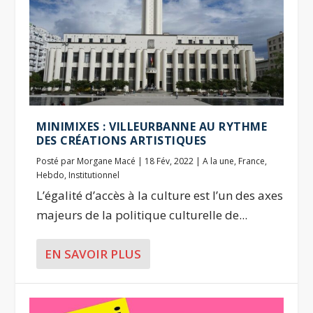
MINIMIXES : VILLEURBANNE AU RYTHME
DES CRÉATIONS ARTISTIQUES
Posté par
Morgane Macé
|
18 Fév, 2022
|
A la une
,
France
,
Hebdo
,
Institutionnel
L’égalité d’accès à la culture est l’un des axes
majeurs de la politique culturelle de...
EN SAVOIR PLUS