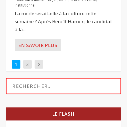
Institutionnel
La mode serait-elle à la culture cette
semaine ? Après Benoît Hamon, le candidat
à la...
EN SAVOIR PLUS
1
2
LE FLASH