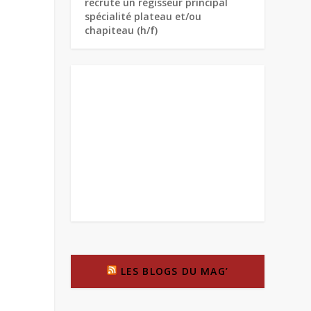
recrute un régisseur principal
spécialité plateau et/ou
chapiteau (h/f)
LES BLOGS DU MAG’