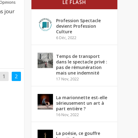
LE FLASH
Opinions
s jour
Profession Spectacle
devient Profession
Culture
6 Déc, 2022
Temps de transport
dans le spectacle privé :
pas de rémunération
mais une indemnité
1
2
17 Nov, 2022
La marionnette est-elle
sérieusement un art à
part entière ?
16 Nov, 2022
La poésie, ce gouffre