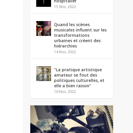
hospitalier
15 Nov, 2022
Quand les scènes
musicales influent sur les
transformations
urbaines et créent des
hiérarchies
14 Nov, 2022
“La pratique artistique
amateur se fout des
politiques culturelles, et
elle a bien raison”
10 Nov, 2022