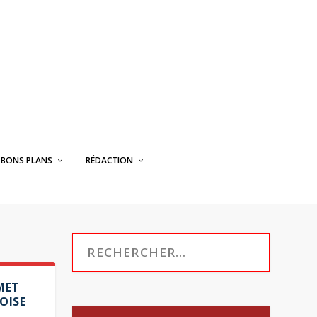
BONS PLANS
RÉDACTION
MET
OISE