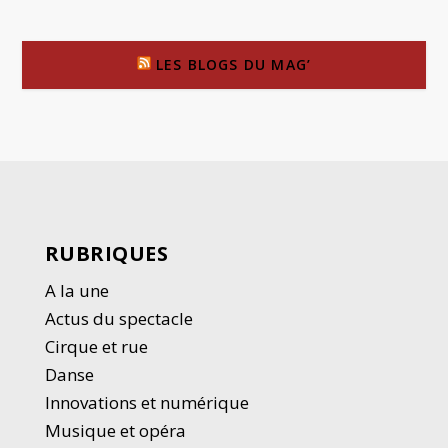
LES BLOGS DU MAG’
RUBRIQUES
A la une
Actus du spectacle
Cirque et rue
Danse
Innovations et numérique
Musique et opéra