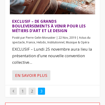
EXCLUSIF – DE GRANDS
BOULEVERSEMENTS À VENIR POUR LES
MÉTIERS D’ART ET LE DESIGN
Posté par
Pierre Gelin-Monastier
|
22 Nov, 2019
|
Actus du
spectacle
,
France
,
Hebdo
,
Institutionnel
,
Musique & Opéra
EXCLUSIF – Lundi 25 novembre aura lieu la
présentation d’une nouvelle convention
collective...
EN SAVOIR PLUS
1
2
3