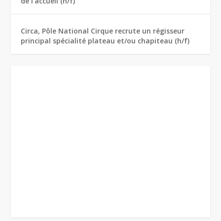
de l’accueil (h/f)
Circa, Pôle National Cirque recrute un régisseur
principal spécialité plateau et/ou chapiteau (h/f)